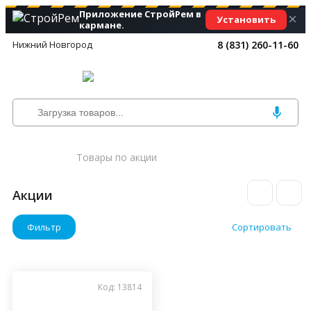
Приложение СтройРем в
×
Установить
кармане.
Нижний Новгород
8 (831) 260-11-60
Товары по акции
Акции
Фильтр
Сортировать
Код: 13814