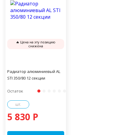
🔥 Цена на эту позицию
снижена
Радиатор алюминиевый AL
STI 350/80 12 секции
Остаток
шт.
5 830 P