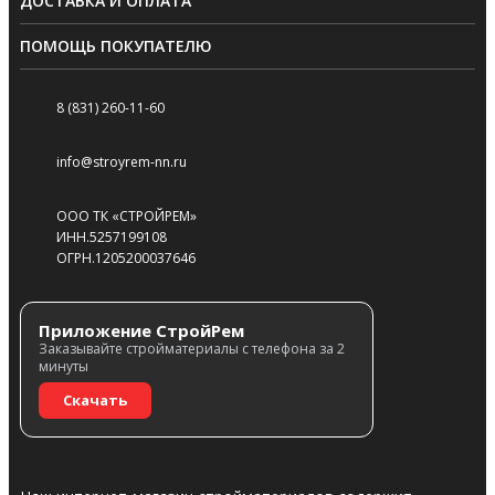
ДОСТАВКА И ОПЛАТА
ПОМОЩЬ ПОКУПАТЕЛЮ
8 (831) 260-11-60
info@stroyrem-nn.ru
ООО ТК «СТРОЙРЕМ»
ИНН.5257199108
ОГРН.1205200037646
Приложение СтройРем
Заказывайте стройматериалы с телефона за 2
минуты
Скачать