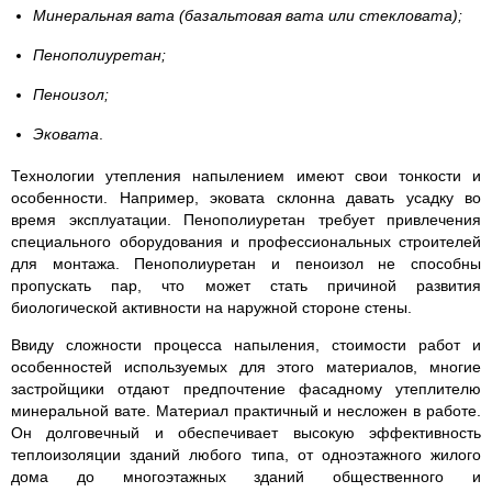
Минеральная вата (базальтовая вата или стекловата);
Пенополиуретан;
Пеноизол;
Эковата
.
Технологии утепления напылением имеют свои тонкости и
особенности. Например, эковата склонна давать усадку во
время эксплуатации. Пенополиуретан требует привлечения
специального оборудования и профессиональных строителей
для монтажа. Пенополиуретан и пеноизол не способны
пропускать пар, что может стать причиной развития
биологической активности на наружной стороне стены.
Ввиду сложности процесса напыления, стоимости работ и
особенностей используемых для этого материалов, многие
застройщики отдают предпочтение фасадному утеплителю
минеральной вате. Материал практичный и несложен в работе.
Он долговечный и обеспечивает высокую эффективность
теплоизоляции зданий любого типа, от одноэтажного жилого
дома до многоэтажных зданий общественного и