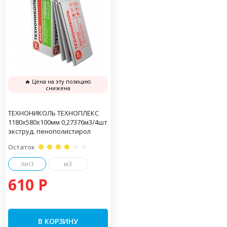
🔥 Цена на эту позицию
снижена
ТЕХНОНИКОЛЬ ТЕХНОПЛЕКС
1180х580х100мм 0,27376м3/4шт
экструд. пенополистирол
Остаток
лист
м3
610 P
В КОРЗИНУ