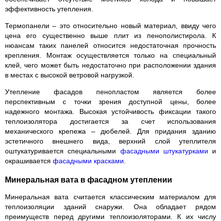
эффективность утепления.
Термопанели – это относительно новый материал, ввиду чего
цена его существенно выше плит из пенополистирола. К
нюансам таких панелей относится недостаточная прочность
крепления. Монтаж осуществляется только на специальный
клей, чего может быть недостаточно при расположении здания
в местах с высокой ветровой нагрузкой.
Утепление фасадов пенопластом является более
перспективным с точки зрения доступной цены, более
надежного монтажа. Высокая устойчивость фиксации такого
теплоизолятора достигается за счет использования
механического крепежа – дюбелей. Для придания зданию
эстетичного внешнего вида, верхний слой утеплителя
оштукатуривается специальными
фасадными штукатурками
и
окрашивается
фасадными красками
.
Минеральная вата в фасадном утеплении
Минеральная вата считается классическим материалом для
теплоизоляции зданий снаружи. Она обладает рядом
преимуществ перед другими теплоизоляторами. К их числу