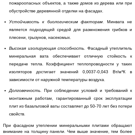
пожароопасных объектов, а также домов из дерева или при
обустройстве деревянной отделки на фасадах.
Устойчивость к биологическим факторам
. Минвата не
является подходящей средой для размножения грибков и
плесени, грызунов, насекомых.
Высокая изолирующая способность
. Фасадный утеплитель
минеральная вата обеспечивает отличную стойкость к
передаче тепла. Коэффициент теплопроводности у таких
изоляторов достигает значений 0,0037-0,043 Вт/м*К в
зависимости от наружной температуры воздуха.
Долговечность
. При соблюдении условий и требований к
монтажным работам, гарантированный срок эксплуатации
плит из базальтовой ваты составляет до 50-70 лет без потери
свойств.
При фасадном утеплении минеральными плитами обращают
внимание на толщину панели. Чем выше значение, тем более