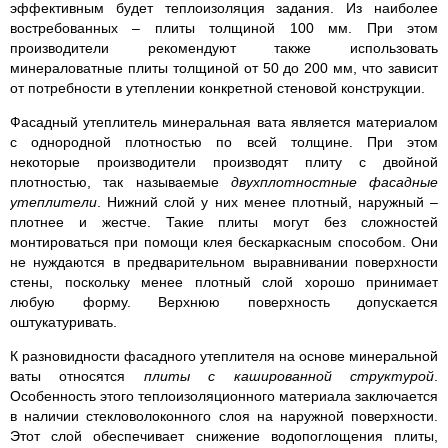
эффективным будет теплоизоляция задания. Из наиболее
востребованных – плиты толщиной 100 мм. При этом
производители рекомендуют также использовать
минераловатные плиты толщиной от 50 до 200 мм, что зависит
от потребности в утеплении конкретной стеновой конструкции.
Фасадный утеплитель минеральная вата является материалом
с однородной плотностью по всей толщине. При этом
некоторые производители производят плиту с двойной
плотностью, так называемые
двухплотностные фасадные
утеплители
. Нижний слой у них менее плотный, наружный –
плотнее и жестче. Такие плиты могут без сложностей
монтироваться при помощи клея бескаркасным способом. Они
не нуждаются в предварительном выравнивании поверхности
стены, поскольку менее плотный слой хорошо принимает
любую форму. Верхнюю поверхность допускается
оштукатуривать.
К разновидности фасадного утеплителя на основе минеральной
ваты относятся
плиты с кашированной структурой
.
Особенность этого теплоизоляционного материала заключается
в наличии стекловолоконного слоя на наружной поверхности.
Этот слой обеспечивает снижение водопоглощения плиты,