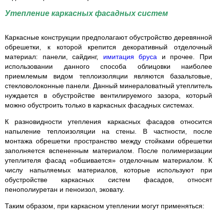
Утепление каркасных фасадных систем
Каркасные конструкции предполагают обустройство деревянной
обрешетки, к которой крепится декоративный отделочный
материал: панели, сайдинг,
имитация бруса
и прочее. При
использовании данного способа облицовки наиболее
приемлемым видом теплоизоляции являются базальтовые,
стекловолоконные панели. Данный минераловатный утеплитель
нуждается в обустройстве вентилируемого зазора, который
можно обустроить только в каркасных фасадных системах.
К разновидности утепления каркасных фасадов относится
напыление теплоизоляции на стены. В частности, после
монтажа обрешетки пространство между стойками обрешетки
заполняется вспененным материалом. После полимеризации
утеплителя фасад «обшивается» отделочным материалом. К
числу напыляемых материалов, которые используют при
обустройстве каркасных систем фасадов, относят
пенополиуретан и пеноизол, эковату.
Таким образом, при каркасном утеплении могут применяться: