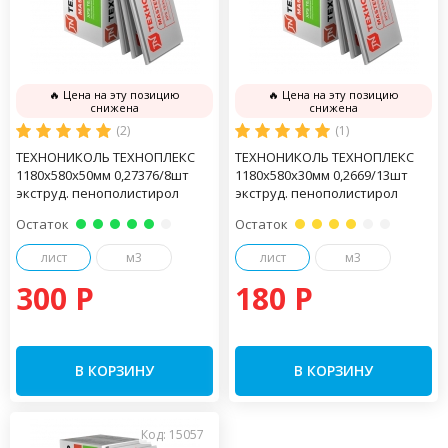
🔥 Цена на эту позицию
🔥 Цена на эту позицию
снижена
снижена
(2)
(1)
ТЕХНОНИКОЛЬ ТЕХНОПЛЕКС
ТЕХНОНИКОЛЬ ТЕХНОПЛЕКС
1180х580х50мм 0,27376/8шт
1180х580х30мм 0,2669/13шт
экструд. пенополистирол
экструд. пенополистирол
Остаток
Остаток
лист
м3
лист
м3
300 P
180 P
В КОРЗИНУ
В КОРЗИНУ
Код: 15057