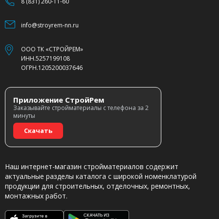
8 (831) 260-11-60
info@stroyrem-nn.ru
ООО ТК «СТРОЙРЕМ»
ИНН.5257199108
ОГРН.1205200037646
Приложение СтройРем
Заказывайте стройматериалы с телефона за 2
минуты
Скачать
Наш интернет-магазин стройматериалов содержит
актуальные разделы каталога с широкой номенклатурой
продукции для строительных, отделочных, ремонтных,
монтажных работ.