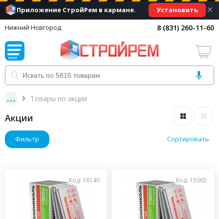
×
Установить
Приложение СтройРем в кармане.
8 (831) 260-11-60
Нижний Новгород
Товары по акции
Акции
Фильтр
Сортировать
Код: 18140
Код: 15065