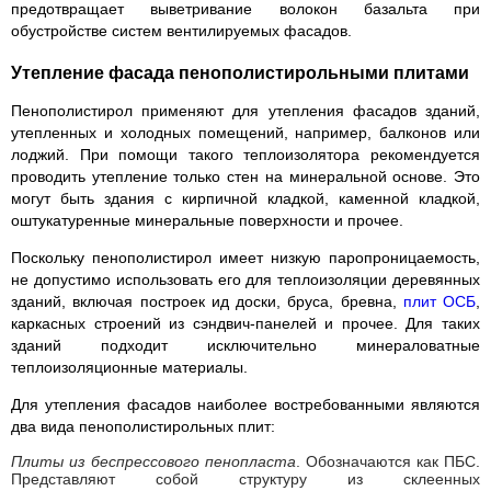
предотвращает выветривание волокон базальта при
обустройстве систем вентилируемых фасадов.
Утепление фасада пенополистирольными плитами
Пенополистирол применяют для утепления фасадов зданий,
утепленных и холодных помещений, например, балконов или
лоджий. При помощи такого теплоизолятора рекомендуется
проводить утепление только стен на минеральной основе. Это
могут быть здания с кирпичной кладкой, каменной кладкой,
оштукатуренные минеральные поверхности и прочее.
Поскольку пенополистирол имеет низкую паропроницаемость,
не допустимо использовать его для теплоизоляции деревянных
зданий, включая построек ид доски, бруса, бревна,
плит ОСБ
,
каркасных строений из сэндвич-панелей и прочее. Для таких
зданий подходит исключительно минераловатные
теплоизоляционные материалы.
Для утепления фасадов наиболее востребованными являются
два вида пенополистирольных плит:
Плиты из беспрессового пенопласта
. Обозначаются как ПБС.
Представляют собой структуру из склеенных