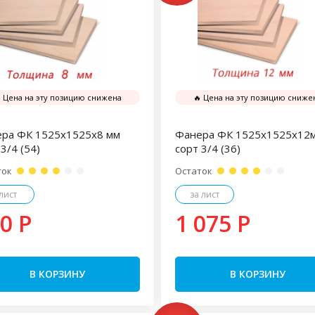
 Цена на эту позицию снижена
🔥 Цена на эту позицию сниже
ра ФК 1525х1525х8 мм
Фанера ФК 1525х1525х12
3/4 (54)
сорт 3/4 (36)
ток
Остаток
 лист
за лист
0 P
1 075 P
В КОРЗИНУ
В КОРЗИНУ