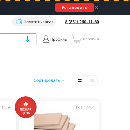
×
Установить
8 (831) 260-11-60
Оплатить заказ
Корзина
Профиль
Сортировать
: 14397
Код: 14404