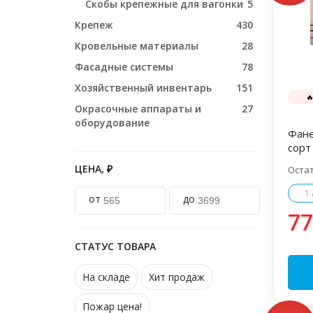
Скобы крепежные для вагонки
5
Крепеж
430
Кровельные материалы
28
Фасадные системы
78
Хозяйственный инвентарь
151

Окрасочные аппараты и
27
оборудование
Фане
сорт 
ЦЕНА, ₽
Оста
1
от
до
77
СТАТУС ТОВАРА
На складе
Хит продаж
Пожар цена!