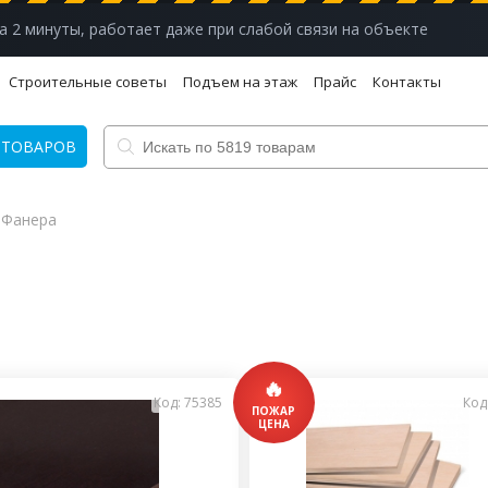
а 2 минуты, работает даже при слабой связи на объекте
Строительные советы
Подъем на этаж
Прайс
Контакты
 ТОВАРОВ
Фанера
Код: 75385
Код