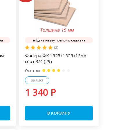
на
🔥 Цена на эту позицию снижена
(2)
мм
Фанера ФК 1525х1525х15мм
сорт 3/4 (29)
Остаток
за лист
1 340 P
В КОРЗИНУ