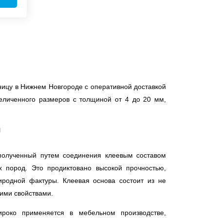
ницу в Нижнем Новгороде с оперативной доставкой
величенного размеров с толщиной от 4 до 20 мм,
я
полученный путем соединения клеевым составом
 пород. Это продиктовано высокой прочностью,
риродной фактуры. Клеевая основа состоит из не
ими свойствами.
роко применяется в мебельном производстве,