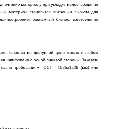
едпочтение материалу при укладке полов, создания
жный материал становится выгодным сырьем для
шиностроение, рекламный бизнес, изготовление
кого качества по доступной цене можно в любом
орая шлифована с одной лицевой стороны. Заказать
огласно требованиям ГОСТ - 1525х1525 (мм) или