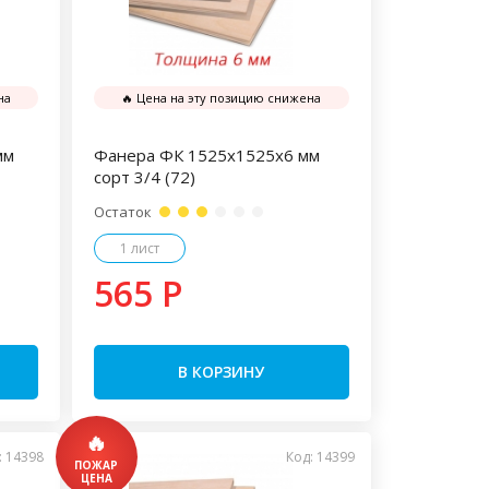
на
🔥 Цена на эту позицию снижена
мм
Фанера ФК 1525х1525х6 мм
сорт 3/4 (72)
Остаток
1 лист
565 P
В КОРЗИНУ
: 14398
Код: 14399