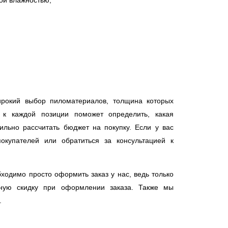
ой влажностью;
ирокий выбор пиломатериалов, толщина которых
 к каждой позиции поможет определить, какая
ильно рассчитать бюджет на покупку. Если у вас
купателей или обратиться за консультацией к
бходимо просто оформить заказ у нас, ведь только
ную скидку при оформлении заказа. Также мы
.