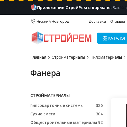
Приложение СтройРем в кармане.
Заказ з
Нижний Новгород
Доставка
Отзывы
КАТАЛОГ
Главная
Стройматериалы
Пиломатериалы
Фанера
СТРОЙМАТЕРИАЛЫ
Гипсокартонные системы
326
Сухие смеси
304
Общестроительные материалы
92