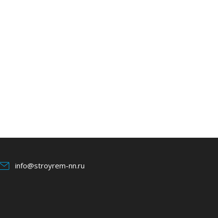
info@stroyrem-nn.ru