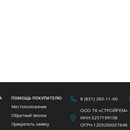
А
ПОМОЩЬ ПОКУПАТЕЛЮ
8 (831) 260-11-60
Местоположение
ООО ТК «СТРОЙРЕМ»
Обратный звонок
ИНН.5257199108
Прикрепить заявку
ОГРН.1205200037646