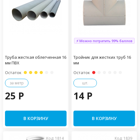
⚡ Можно потратить 99% баллов
Труба жесткая облегченная 16
Тройник для жестких труб 16
мм ПВХ
мм
Остаток
Остаток
за метр
шт.
25 P
14 P
В КОРЗИНУ
В КОРЗИНУ
Код: 1814
Код: 1839