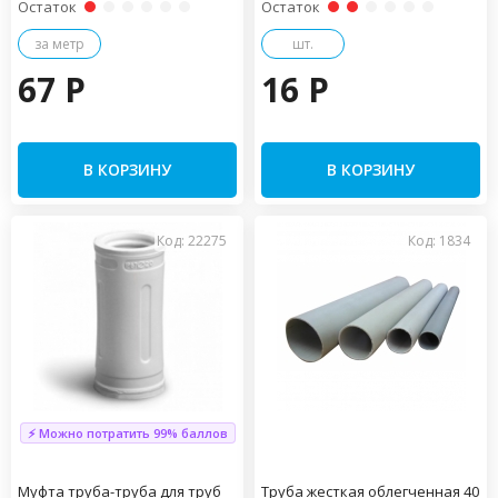
Остаток
Остаток
за метр
шт.
67 P
16 P
В КОРЗИНУ
В КОРЗИНУ
Код: 22275
Код: 1834
⚡ Можно потратить 99% баллов
Муфта труба-труба для труб
Труба жесткая облегченная 40