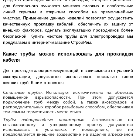
для безопасного пучкового монтажа силовых и слаботочных
линий скрытым и открытым способом на прямолинейных
участках. Применение данных изделий позволяет осуществить
качественную прокладку кабелей, обеспечить их защиту от
внешних факторов, сделать эксплуатацию проводников более
безопасной. Купить жесткие трубы для электропроводки мы
предлагаем в интернет-магазине СтройРем.
Какие трубы можно использовать для прокладки
кабеля
Для прокладки электрокоммуникаций, в зависимости от условий
эксплуатации, допускается использовать несколько типов
жестких труб. К ним относятся:
Стальные трубы
. Используют исключительно на объектах
повышенной взрывоопасности. При этом допускается
подключение труб между собой, а также аксессуаров и
распределительных коробок резьбовым способом, обеспечивая
тем самым герметичность места стыка.
Трубы водопроводные полимерные
. Исключительно по
согласованному и утвержденному проекту допускается
использовать в установках и помещениях, где не
предполагается внешнее воздействие на изделие агрессивной