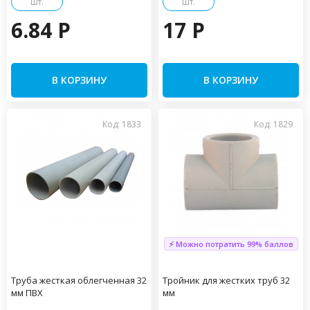
шт.
шт.
6.84 P
17 P
В КОРЗИНУ
В КОРЗИНУ
Код: 1833
Код: 1829
⚡ Можно потратить 99% баллов
Труба жесткая облегченная 32
Тройник для жестких труб 32
мм ПВХ
мм