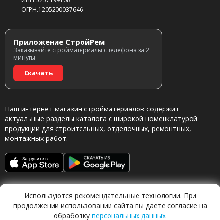
ИНН.5257199108
ОГРН.1205200037646
Приложение СтройРем
Заказывайте стройматериалы с телефона за 2
минуты
Скачать
Наш интернет-магазин стройматериалов содержит
актуальные разделы каталога с широкой номенклатурой
продукции для строительных, отделочных, ремонтных,
монтажных работ.
Используются рекомендательные технологии. При
продолжении использовании сайта вы даете согласие на
обработку
персональных данных
.
Обращаясь в наш магазин, вы даете согласие на