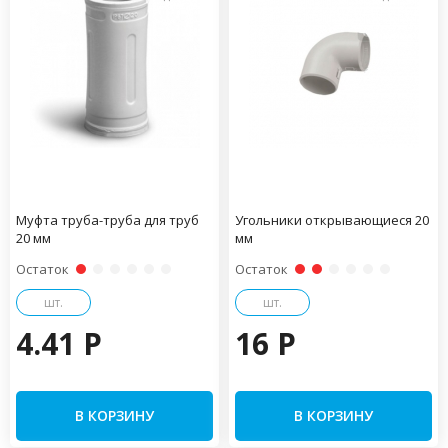
Муфта труба-труба для труб
Угольники открывающиеся 20
20 мм
мм
Остаток
Остаток
шт.
шт.
4.41 P
16 P
В КОРЗИНУ
В КОРЗИНУ