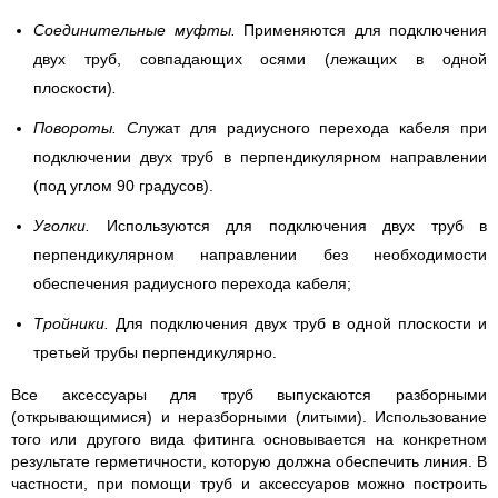
Соединительные муфты
.
Применяются для подключения
двух труб, совпадающих осями (лежащих в одной
плоскости)
.
Повороты
. С
лужат для радиусного перехода кабеля при
подключении двух труб в перпендикулярном направлении
(под углом 90 градусов).
Уголки
.
Используются для подключения двух труб в
перпендикулярном направлении без необходимости
обеспечения радиусного перехода кабеля;
Тройники
.
Для подключения двух труб в одной плоскости и
третьей трубы перпендикулярно.
Все аксессуары для труб выпускаются разборными
(открывающимися) и неразборными (литыми). Использование
того или другого вида фитинга основывается на конкретном
результате герметичности, которую должна обеспечить линия. В
частности, при помощи труб и аксессуаров можно построить