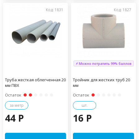
Код: 1831
Код: 1827
⚡ Можно потратить 99% баллов
Труба жесткая облегченная 20
Тройник для жестких труб 20
мм ПВХ
мм
Остаток
Остаток
за метр
шт.
44 P
16 P