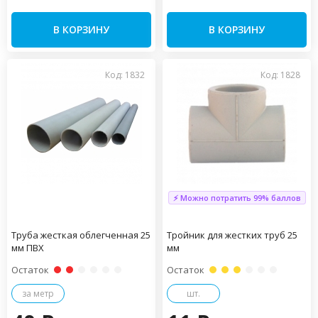
В КОРЗИНУ
В КОРЗИНУ
Код: 1832
Код: 1828
⚡ Можно потратить 99% баллов
Труба жесткая облегченная 25
Тройник для жестких труб 25
мм ПВХ
мм
Остаток
Остаток
за метр
шт.