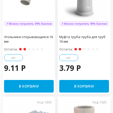
⚡ Можно потратить 99% баллов
⚡ Можно потратить 99% баллов
Угольники открывающиеся 16
Муфта труба-труба для труб
мм
16 мм
Остаток
Остаток
шт.
шт.
9.11 P
3.79 P
В КОРЗИНУ
В КОРЗИНУ
Код: 1830
Код: 1825