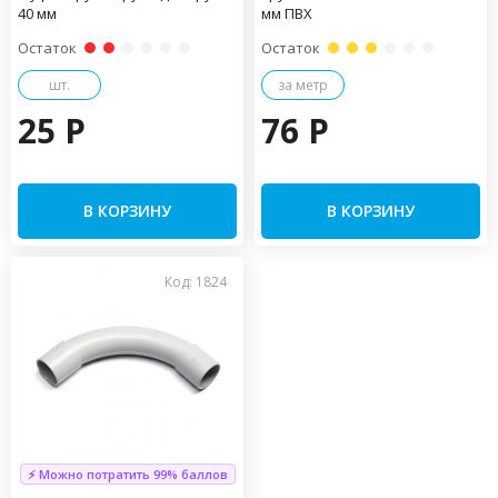
40 мм
мм ПВХ
Остаток
Остаток
шт.
за метр
25 P
76 P
В КОРЗИНУ
В КОРЗИНУ
Код: 1824
⚡ Можно потратить 99% баллов