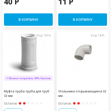
40 P
11 P
В КОРЗИНУ
В КОРЗИНУ
Код: 1816
Код: 1841
⚡ Можно потратить 99% баллов
Муфта труба-труба для труб
Угольники открывающиеся 32
32 мм
мм
Остаток
Остаток