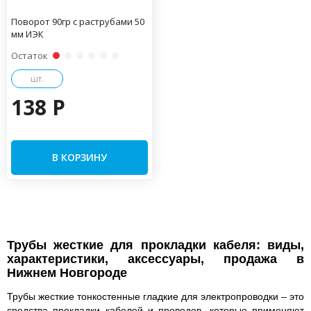
Поворот 90гр с раструбами 50
мм ИЭК
Остаток
шт.
138 P
В КОРЗИНУ
Трубы жесткие для прокладки кабеля: виды,
характеристики, аксессуары, продажа в
Нижнем Новгороде
Трубы жесткие тонкостенные гладкие для электропроводки – это
средства прокладки кабелей и проводов, которые применяют