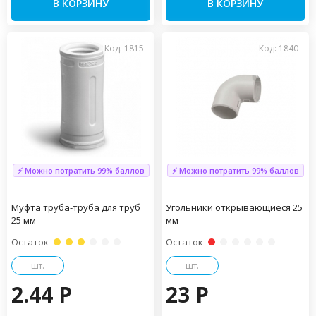
В КОРЗИНУ
В КОРЗИНУ
Код: 1815
Код: 1840
⚡ Можно потратить 99% баллов
⚡ Можно потратить 99% баллов
Муфта труба-труба для труб
Угольники открывающиеся 25
25 мм
мм
Остаток
Остаток
шт.
шт.
2.44 P
23 P