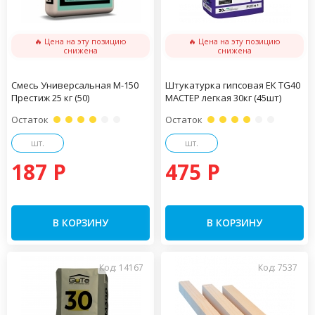
🔥 Цена на эту позицию
🔥 Цена на эту позицию
снижена
снижена
Смесь Универсальная М-150
Штукатурка гипсовая ЕК TG40
Престиж 25 кг (50)
МАСТЕР легкая 30кг (45шт)
Остаток
Остаток
шт.
шт.
187 P
475 P
В КОРЗИНУ
В КОРЗИНУ
Код: 14167
Код: 7537