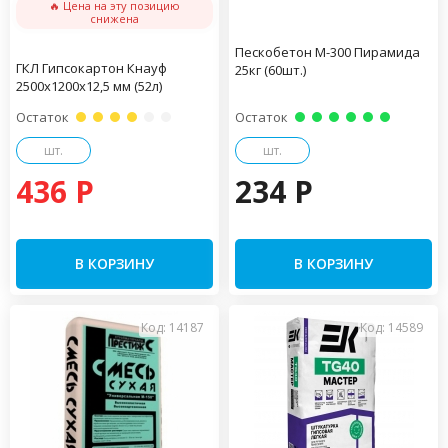
🔥 Цена на эту позицию
снижена
Пескобетон М-300 Пирамида
ГКЛ Гипсокартон Кнауф
25кг (60шт.)
2500х1200х12,5 мм (52л)
Остаток
Остаток
шт.
шт.
436 P
234 P
В КОРЗИНУ
В КОРЗИНУ
Код: 14187
Код: 14589