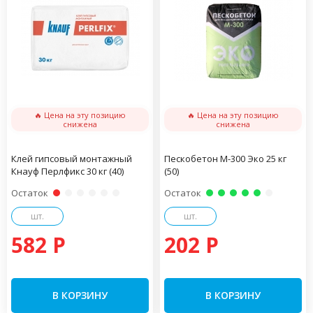
🔥 Цена на эту позицию
🔥 Цена на эту позицию
снижена
снижена
Клей гипсовый монтажный
Пескобетон М-300 Эко 25 кг
Кнауф Перлфикс 30 кг (40)
(50)
Остаток
Остаток
шт.
шт.
582 P
202 P
В КОРЗИНУ
В КОРЗИНУ