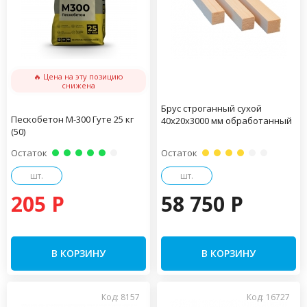
🔥 Цена на эту позицию
снижена
Брус строганный сухой
Пескобетон М-300 Гуте 25 кг
40х20х3000 мм обработанный
(50)
Остаток
Остаток
шт.
шт.
205 P
58 750 P
В КОРЗИНУ
В КОРЗИНУ
Код: 8157
Код: 16727