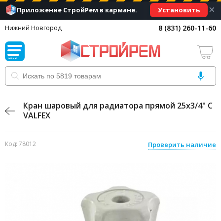
×
Установить
Приложение СтройРем в кармане.
8 (831) 260-11-60
Нижний Новгород
Кран шаровый для радиатора прямой 25х3/4" С
VALFEX
Код: 78012
Проверить наличие