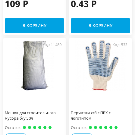
109 P
0.43 P
В КОРЗИНУ
В КОРЗИНУ
Код: 11489
Код: 533
Мешок для строительного
Перчатки х/б с ПВХ с
мусора б/у 50л
логотипом
Остаток
Остаток