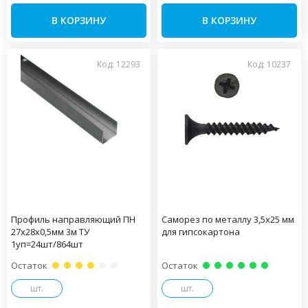
В КОРЗИНУ
В КОРЗИНУ
Код: 12293
Код: 10237
Профиль направляющий ПН
Саморез по металлу 3,5х25 мм
27х28х0,5мм 3м ТУ
для гипсокартона
1уп=24шт/864шт
Остаток
Остаток
шт.
шт.