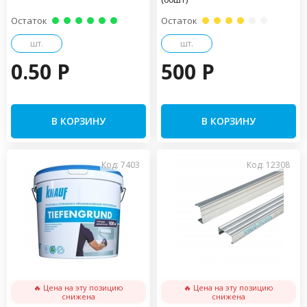
Остаток
Остаток
шт.
шт.
0.50 P
500 P
В КОРЗИНУ
В КОРЗИНУ
Код: 7403
Код: 12308
🔥 Цена на эту позицию
🔥 Цена на эту позицию
снижена
снижена