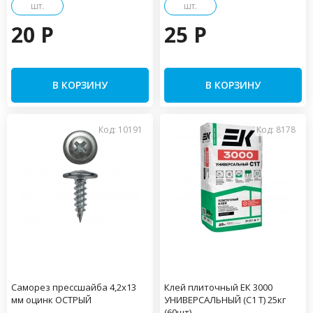
шт.
шт.
20 P
25 P
В КОРЗИНУ
В КОРЗИНУ
Код: 10191
Код: 8178
Саморез прессшайба 4,2х13
Клей плиточный ЕК 3000
мм оцинк ОСТРЫЙ
УНИВЕРСАЛЬНЫЙ (С1 Т) 25кг
(60шт)