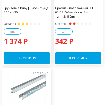
Грунтовка Кнауф Тифенгрунд
Профиль потолочный ПП
F 10 кг (36)
60х27х0.6мм Кнауф 3м
1уп=12/180шт
Остаток
Остаток
шт.
шт.
1 374 P
342 P
В КОРЗИНУ
В КОРЗИНУ
Код: 12302