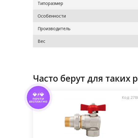
Типоразмер
Особенности
Производитель
Вес
Часто берут для таких р
💎⚡💎
Код: 278
ПОЧТИ
БЕСПЛАТНО