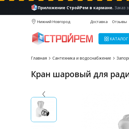
Приложение СтройРем в кармане.
Заказ з
Нижний Новгород
Доставка
Отзывы
КАТАЛОГ
Главная
Сантехника и водоснабжение
Запор
Кран шаровый для ради