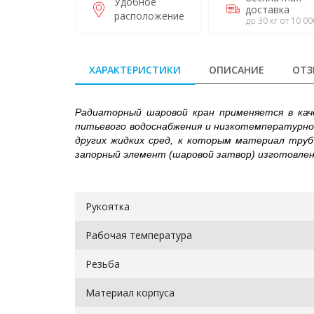
Удобное
доставка
расположение
до 30 кг от 10 00
ХАРАКТЕРИСТИКИ
ОПИСАНИЕ
ОТЗ
Радиаторный шаровой кран
применяется в кач
питьевого водоснабжения и низкотемпературн
других жидких сред, к которым материал труб
запорный элемент (шаровой затвор) изготовлен
Рукоятка
Рабочая температура
Резьба
Материал корпуса