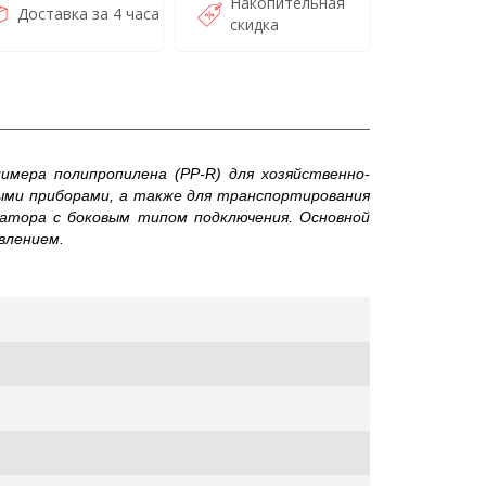
Накопительная
Доставка за 4 часа
скидка
мера полипропилена (PP-R) для хозяйственно-
ми приборами, а также для транспортирования
иатора с боковым типом подключения. Основной
влением.