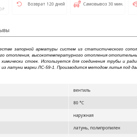
Возврат 120 дней
Самовывоз 30 мин.
0 Р
ЫВЫ
естве запорной арматуры систем из статистического сополи
ого отопления, высокотемпературного отопления отопительны
 химически стоек. Используется для соединения трубы и рад
 из латуни марки ЛС-59-1. Производится методом литья под да
вентиль
80 °С
наружная
латунь, полипропилен