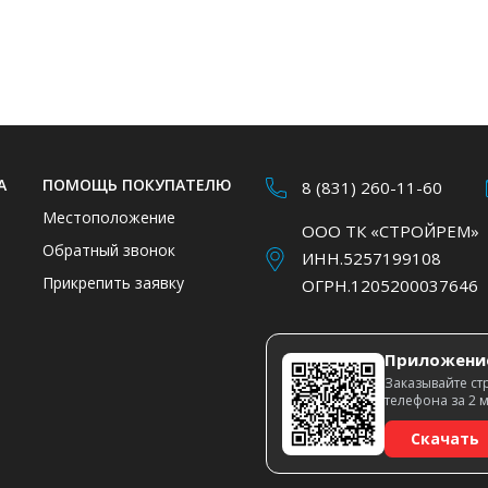
А
ПОМОЩЬ ПОКУПАТЕЛЮ
8 (831) 260-11-60
Местоположение
ООО ТК «СТРОЙРЕМ»
Обратный звонок
ИНН.5257199108
Прикрепить заявку
ОГРН.1205200037646
Приложени
Заказывайте ст
телефона за 2 
Скачать