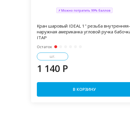
⚡ Можно потратить 99% баллов
Кран шаровый IDEAL 1" резьба внутренняя
наружная американка угловой ручка бабочк
ITAP
Остаток
шт.
1 140 P
В КОРЗИНУ