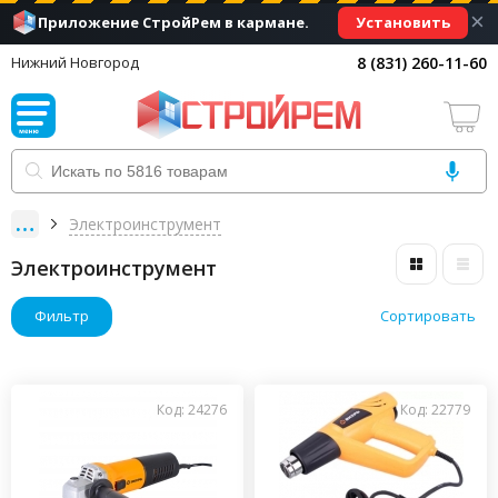
×
Установить
Приложение СтройРем в кармане.
8 (831) 260-11-60
Нижний Новгород
Электроинструмент
Электроинструмент
Фильтр
Сортировать
Код: 24276
Код: 22779