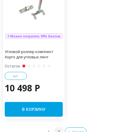
⚡ Можно потратить 99% баллов
Угловой роллер комплект
Aspro для угловых лент
Остаток
шт.
10 498 P
В КОРЗИНУ
1
2