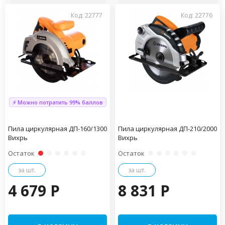
Код: 22777
Код: 22776
⚡ Можно потратить 99% баллов
Пила циркулярная ДП-160/1300
Пила циркулярная ДП-210/2000
Вихрь
Вихрь
Остаток
Остаток
за шт.
за шт.
4 679 P
8 831 P