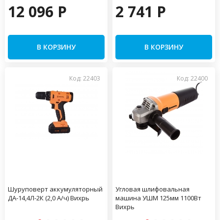
12 096 P
2 741 P
В КОРЗИНУ
В КОРЗИНУ
Код: 22403
Код: 22400
Шуруповерт аккумуляторный
Угловая шлифовальная
ДА-14,4Л-2К (2,0 А/ч) Вихрь
машина УШМ 125мм 1100Вт
Вихрь