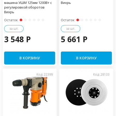
машина УШМ 125мм 1200Вт с
Вихрь
регулировкой оборотов
Вихрь
Остаток
Остаток
за шт.
за шт.
3 548 P
5 661 P
В КОРЗИНУ
В КОРЗИНУ
Код: 22399
Код: 28133