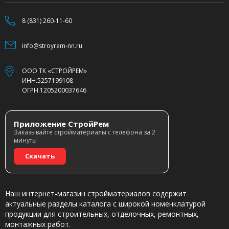
8 (831) 260-11-60
info@stroyrem-nn.ru
ООО ТК «СТРОЙРЕМ»
ИНН.5257199108
ОГРН.1205200037646
Приложение СтройРем
Заказывайте стройматериалы с телефона за 2
минуты
Скачать
Наш интернет-магазин стройматериалов содержит
актуальные разделы каталога с широкой номенклатурой
продукции для строительных, отделочных, ремонтных,
монтажных работ.