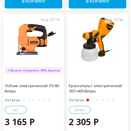
В КОРЗИНУ
В КОРЗИНУ
Код: 22774
Код: 22782
⚡ Можно потратить 99% баллов
Лобзик электрический ЛЭ-80
Краскопульт электрический
Вихрь
ЭКП-400 Вихрь
Остаток
Остаток
шт.
за шт.
3 165 P
2 305 P