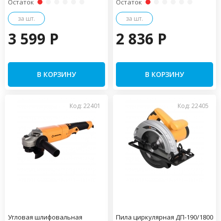
Остаток
Остаток
за шт.
за шт.
3 599 P
2 836 P
В КОРЗИНУ
В КОРЗИНУ
Код: 22401
Код: 22405
Угловая шлифовальная
Пила циркулярная ДП-190/1800