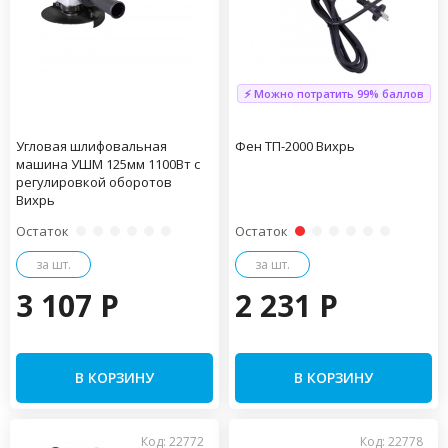
⚡ Можно потратить 99% баллов
Угловая шлифовальная
Фен ТП-2000 Вихрь
машина УШМ 125мм 1100Вт с
регулировкой оборотов
Вихрь
Остаток
Остаток
за шт.
за шт.
3 107 P
2 231 P
В КОРЗИНУ
В КОРЗИНУ
Код: 22772
Код: 22778