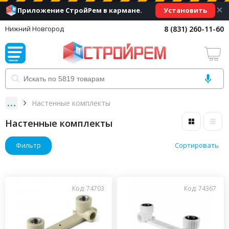
×
Установить
Приложение СтройРем в кармане.
8 (831) 260-11-60
Нижний Новгород
Настенные комплекты
Настенные комплекты
Фильтр
Сортировать
Код: 74703
Код: 74367