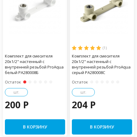
(1)
Комплект для смесителя
Комплект для смесителя
20x1/2" настенный с
20x1/2" настенный с
внутренней резьбой ProAqua
внутренней резьбой ProAqua
белый PA280008Б
серый PA280008С
Остаток
Остаток
шт.
шт.
200 P
204 P
В КОРЗИНУ
В КОРЗИНУ