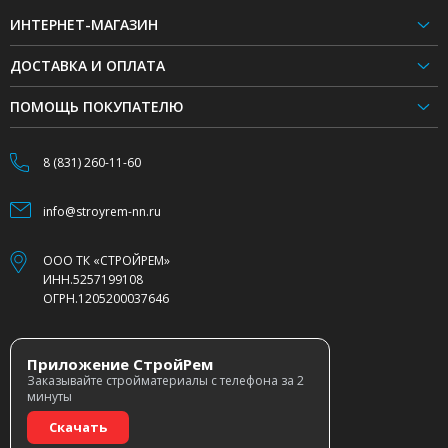
ИНТЕРНЕТ-МАГАЗИН
ДОСТАВКА И ОПЛАТА
ПОМОЩЬ ПОКУПАТЕЛЮ
8 (831) 260-11-60
info@stroyrem-nn.ru
ООО ТК «СТРОЙРЕМ»
ИНН.5257199108
ОГРН.1205200037646
Приложение СтройРем
Заказывайте стройматериалы с телефона за 2
минуты
Скачать