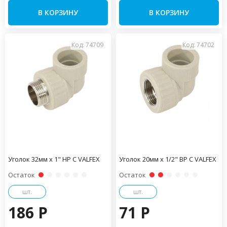
В КОРЗИНУ
В КОРЗИНУ
Код: 74709
Код: 74702
Уголок 32мм x 1" НР С VALFEX
Уголок 20мм x 1/2" ВР С VALFEX
Остаток
Остаток
шт.
шт.
186 P
71 P