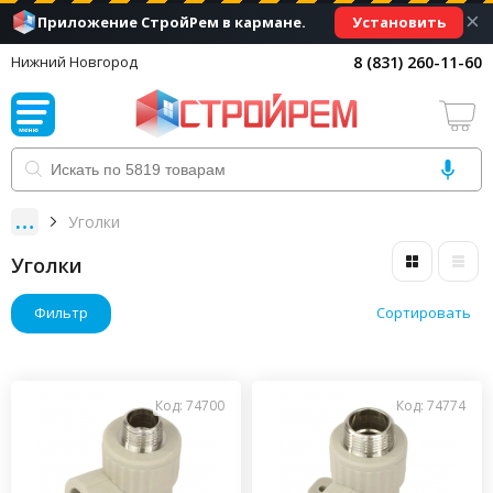
×
Установить
Приложение СтройРем в кармане.
8 (831) 260-11-60
Нижний Новгород
Уголки
Уголки
Фильтр
Сортировать
Код: 74700
Код: 74774