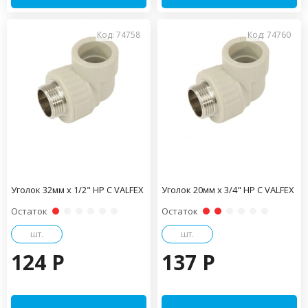
Код: 74758
Код: 74760
Уголок 32мм x 1/2" НР С VALFEX
Уголок 20мм x 3/4" НР С VALFEX
Остаток
Остаток
шт.
шт.
124 P
137 P