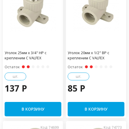
Уголок 25мм x 3/4" НР с
Уголок 20мм x 1/2" ВР с
крепленим С VALFEX
крепленим С VALFEX
Остаток
Остаток
шт.
шт.
137 P
85 P
В КОРЗИНУ
В КОРЗИНУ
Код: 74699
Код: 74773