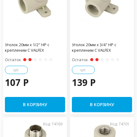
Уголок 20мм x 1/2" НР с
Уголок 20мм x 3/4" НР с
крепленим С VALFEX
крепленим С VALFEX
Остаток
Остаток
шт.
шт.
107 P
139 P
В КОРЗИНУ
В КОРЗИНУ
Код: 74769
Код: 74701