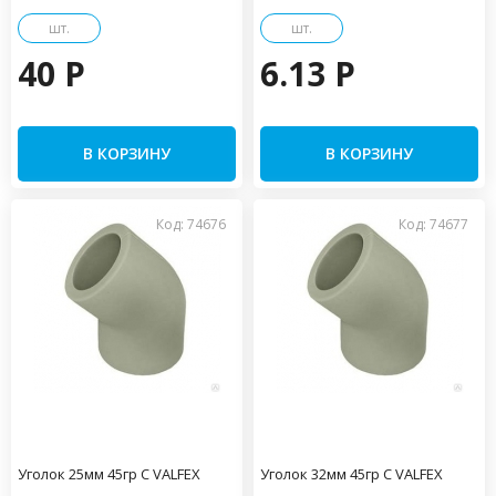
шт.
шт.
40 P
6.13 P
В КОРЗИНУ
В КОРЗИНУ
Код: 74676
Код: 74677
Уголок 25мм 45гр С VALFEX
Уголок 32мм 45гр С VALFEX