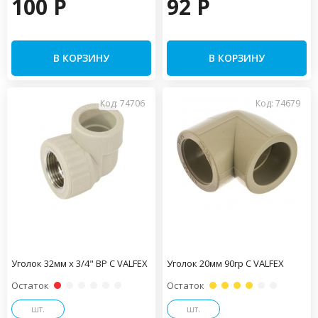
100 P
92 P
В КОРЗИНУ
В КОРЗИНУ
Код: 74706
Код: 74679
Уголок 32мм x 3/4" ВР С VALFEX
Уголок 20мм 90гр С VALFEX
Остаток
Остаток
шт.
шт.