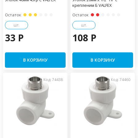
крепленим Б VALFEX
Остаток
Остаток
шт.
шт.
33 P
108 P
В КОРЗИНУ
В КОРЗИНУ
Код: 74438
Код: 74460