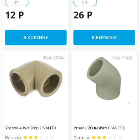
шт.
шт.
12 P
26 P
В КОРЗИНУ
В КОРЗИНУ
Код: 74682
Код: 74675
Уголок 40мм 90гр С VALFEX
Уголок 20мм 45гр С VALFEX
Остаток
Остаток