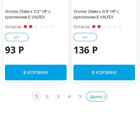
Уголок 25мм x 1/2" НР с
Уголок 20мм x 3/4" НР с
крепленим Б VALFEX
крепленим Б VALFEX
Остаток
Остаток
шт.
шт.
93 P
136 P
В КОРЗИНУ
В КОРЗИНУ
1
2
3
4
5
Далее