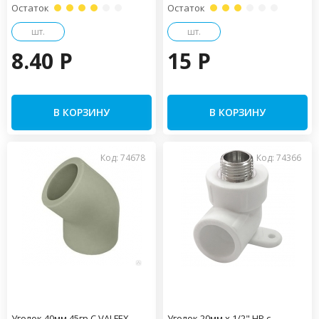
Остаток
Остаток
шт.
шт.
8.40 P
15 P
В КОРЗИНУ
В КОРЗИНУ
Код: 74678
Код: 74366
Уголок 40мм 45гр С VALFEX
Уголок 20мм x 1/2" НР с