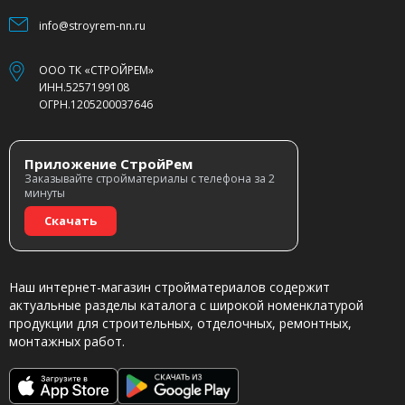
info@stroyrem-nn.ru
ООО ТК «СТРОЙРЕМ»
ИНН.5257199108
ОГРН.1205200037646
Приложение СтройРем
Заказывайте стройматериалы с телефона за 2
минуты
Скачать
Наш интернет-магазин стройматериалов содержит
актуальные разделы каталога с широкой номенклатурой
продукции для строительных, отделочных, ремонтных,
монтажных работ.