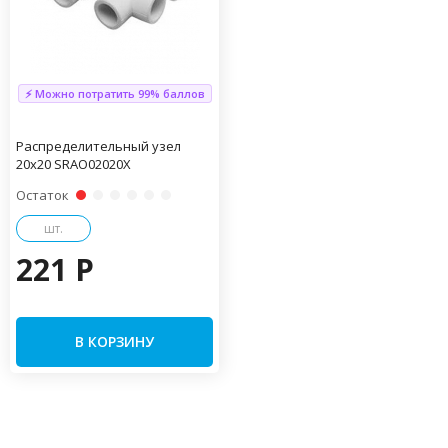
⚡ Можно потратить 99% баллов
Распределительный узел
20х20 SRAO02020X
Остаток
шт.
221 P
В КОРЗИНУ