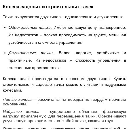
Колеса садовых и строительных тачек
Тачки выпускаются двух типов – одноколесные и двухколесные.
Одноколесные тачки
. Имеют меньшую цену, маневреннее.
Из недостатков – плохая проходимость на грунте, меньшая
устойчивость и сложность управления.
Двухколесные тачки
. Более дорогие, устойчивые и
практичные. Из недостатков – сложность управления в
стесненных пространствах.
Колеса тачек производятся в основном двух типов. Купить
строительные и садовые тачки можно с литыми и надувными
колесами.
Литые колеса
– рассчитаны на поездки по твердым прочным
основаниям.
Надувные колеса
– существенно облегчают физическую
нагрузку, прилагаемую для перемещения тачки. Обеспечивают
улучшенную проходимость на любой почве, включая грунт.
Отдельное внимание заслуживают тачки строительный с