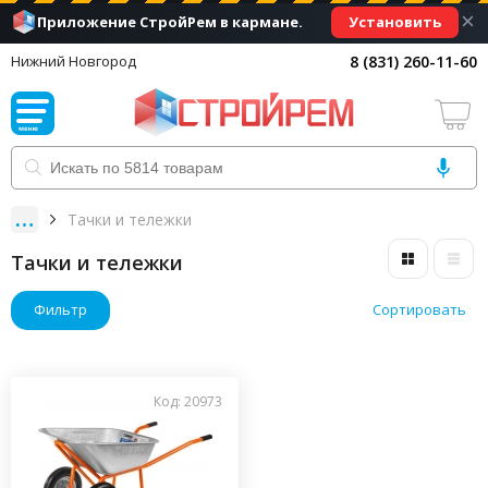
×
Установить
Приложение СтройРем в кармане.
8 (831) 260-11-60
Нижний Новгород
Тачки и тележки
Тачки и тележки
Фильтр
Сортировать
Код: 20973