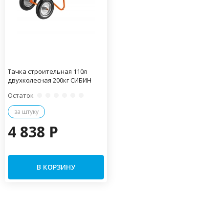
Тачка строительная 110л
двухколесная 200кг СИБИН
Остаток
за штуку
4 838 P
В КОРЗИНУ