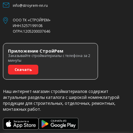
info@stroyrem-nn.ru
ООО ТК «СТРОЙРЕМ»
ИНН.5257199108
ОГРН.1205200037646
Приложение СтройРем
Заказывайте стройматериалы с телефона за 2
минуты
Скачать
Наш интернет-магазин стройматериалов содержит
актуальные разделы каталога с широкой номенклатурой
продукции для строительных, отделочных, ремонтных,
монтажных работ.