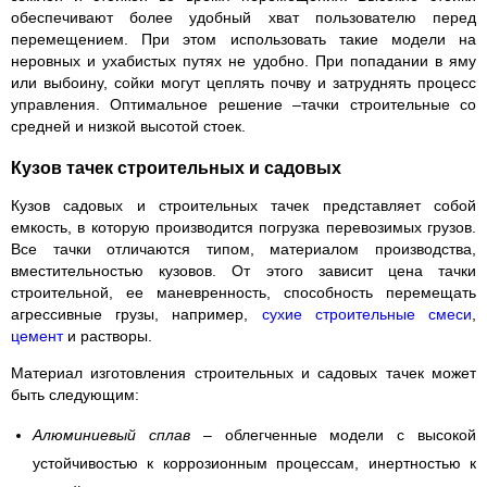
обеспечивают более удобный хват пользователю перед
перемещением. При этом использовать такие модели на
неровных и ухабистых путях не удобно. При попадании в яму
или выбоину, сойки могут цеплять почву и затруднять процесс
управления. Оптимальное решение –тачки строительные со
средней и низкой высотой стоек.
Кузов тачек строительных и садовых
Кузов садовых и строительных тачек представляет собой
емкость, в которую производится погрузка перевозимых грузов.
Все тачки отличаются типом, материалом производства,
вместительностью кузовов. От этого зависит цена тачки
строительной, ее маневренность, способность перемещать
агрессивные грузы, например,
сухие строительные смеси
,
цемент
и растворы.
Материал изготовления строительных и садовых тачек может
быть следующим:
Алюминиевый сплав
– облегченные модели с высокой
устойчивостью к коррозионным процессам, инертностью к