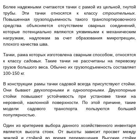
Более надежными считаются тачки с рамой из цельной, гнутой
трубы. Эти тачки относятся к классу
строительных
.
Повышенная грузоподъемность такого транспортировочного
средства объясняется отсутствием сварных соединений,
которые потенциально являются уязвимыми к механическим
нагрузкам, надломам за счет образования микротрещин,
плохого качества шва.
Тачки, рама которых изготовлена сварным способом, относятся
к классу
садовых
. Такие тачки не рассчитаны на перевозку
грузов большого веса. Обычно их грузоподъемность составляет
100-150 кг.
В конструкции рамы тачки садовой всегда присутствуют стойки.
Они бывают двухопорными и одноопорными. Двухопорные
стойки повышают устойчивость при установке тачки на
неровной, наклонной поверхности. По этой причине, такие
модели садового транспорта пользуются большей
популярностью.
Один из критериев выбора данного хозяйственного инвентаря
является высота стоек. От высоты зависит просвет между
землей и стойкой во время перемещения. Высокие стойки