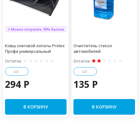
⚡ Можно потратить 99% баллов
Ковш снеговой лопаты Protex
Очиститель стекол
Профи универсальный
автомобилей
Остаток
Остаток
шт.
шт.
294 P
135 P
В КОРЗИНУ
В КОРЗИНУ