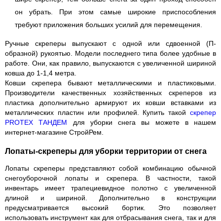
он убрать. При этом самые широкие приспособления
требуют приложения больших усилий для перемещения.
Ручные скреперы выпускают с одной или сдвоенной (П-
образной) рукоятью. Модели последнего типа более удобные в
работе. Они, как правило, выпускаются с увеличенной шириной
ковша до 1-1,4 метра.
Ковши скрепера бывают металлическими и пластиковыми.
Производители качественных хозяйственных скреперов из
пластика дополнительно армируют их ковши вставками из
металлических пластин или профилей. Купить такой
скрепер
PROTEX ТАНДЕМ
для уборки снега вы можете в нашем
интернет-магазине СтройРем.
Лопаты-скреперы для уборки территории от снега
Лопаты скреперы представляют собой комбинацию обычной
снегоуборочной лопаты и скрепера. В частности, такой
инвентарь имеет трапециевидное полотно с увеличенной
длиной и шириной. Дополнительно в конструкции
предусматривается высокий бортик. Это позволяет
использовать инструмент как для отбрасывания снега, так и для