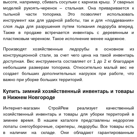
высоте, например, сбивать сосульки с карниза крыш. У сварных
моделей рукоять-черенок – стальная. Она приваривается к
тыльной части топорика. Это позволяет использовать
инструмент как для ударной работы, так и для «поддевания»
слоя льда для разрушения путем толкания ледоруба вперед.
Также в продаже встречается инвентарь с деревянным и
пластиковым черенком. Такое исполнение менее надежное.
Производят хозяйственные ледорубы в основном из
конструкционной стали, за счет чего цена на такой инвентарь
доступная. Вес инструмента составляет от 1 до 2 кг благодаря
небольшим размерам топорика. Относительно малый вес не
создает больших дополнительных нагрузок при работе, что
важно при уборке больших территорий.
Купить зимний хозяйственный инвентарь и товары
в Нижнем Новгороде
Интернет-магазин СтройРем реализует качественный
хозяйственный инвентарь и товары для уборки территорий в
зимнее время. В нашем каталоге представлены недорогие
лопаты снегоуборочные, скреперы, ледорубы. Все товары есть
в наличии на складе. Они обладают гарантированным