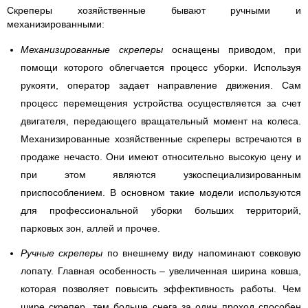
Скреперы хозяйственные бывают ручными и
механизированными:
Механизированные скреперы
оснащены приводом, при
помощи которого облегчается процесс уборки. Используя
рукояти, оператор задает направление движения. Сам
процесс перемещения устройства осуществляется за счет
двигателя, передающего вращательный момент на колеса.
Механизированные хозяйственные скреперы встречаются в
продаже нечасто. Они имеют относительно высокую цену и
при этом являются узкоспециализированным
приспособлением. В основном такие модели используются
для профессиональной уборки больших территорий,
парковых зон, аллей и прочее.
Ручные скреперы
по внешнему виду напоминают совковую
лопату. Главная особенность – увеличенная ширина ковша,
которая позволяет повысить эффективность работы. Чем
шире скрепер, тем больше снега за один проход способен