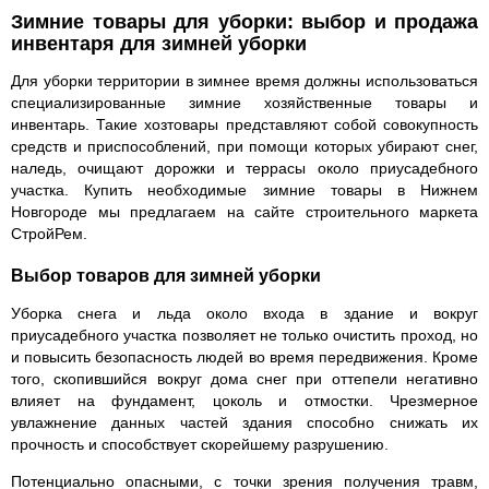
Зимние товары для уборки: выбор и продажа
инвентаря для зимней уборки
Для уборки территории в зимнее время должны использоваться
специализированные зимние хозяйственные товары и
инвентарь. Такие хозтовары представляют собой совокупность
средств и приспособлений, при помощи которых убирают снег,
наледь, очищают дорожки и террасы около приусадебного
участка. Купить необходимые зимние товары в Нижнем
Новгороде мы предлагаем на сайте строительного маркета
СтройРем.
Выбор товаров для зимней уборки
Уборка снега и льда около входа в здание и вокруг
приусадебного участка позволяет не только очистить проход, но
и повысить безопасность людей во время передвижения. Кроме
того, скопившийся вокруг дома снег при оттепели негативно
влияет на фундамент, цоколь и отмостки. Чрезмерное
увлажнение данных частей здания способно снижать их
прочность и способствует скорейшему разрушению.
Потенциально опасными, с точки зрения получения травм,