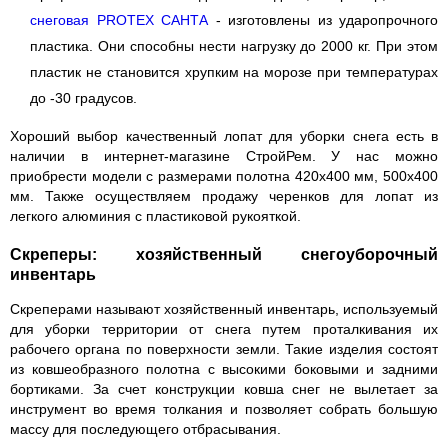
снеговая PROTEX САНТА
- изготовлены из ударопрочного
пластика. Они способны нести нагрузку до 2000 кг. При этом
пластик не становится хрупким на морозе при температурах
до -30 градусов.
Хороший выбор качественный лопат для уборки снега есть в
наличии в интернет-магазине СтройРем. У нас можно
приобрести модели с размерами полотна 420x400 мм, 500х400
мм. Также осуществляем продажу черенков для лопат из
легкого алюминия с пластиковой рукояткой.
Скреперы: хозяйственный снегоуборочный
инвентарь
Скреперами называют хозяйственный инвентарь, используемый
для уборки территории от снега путем проталкивания их
рабочего органа по поверхности земли. Такие изделия состоят
из ковшеобразного полотна с высокими боковыми и задними
бортиками. За счет конструкции ковша снег не вылетает за
инструмент во время толкания и позволяет собрать большую
массу для последующего отбрасывания.