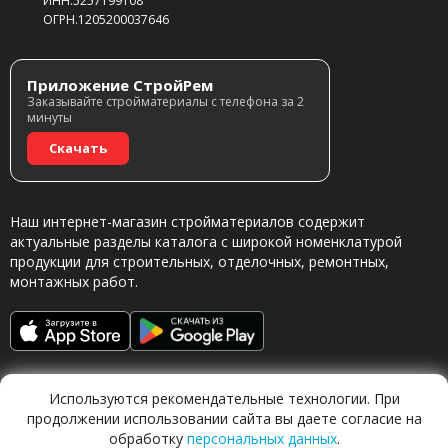
ИНН.5257199108
ОГРН.1205200037646
Приложение СтройРем
Заказывайте стройматериалы с телефона за 2
минуты
Скачать
Наш интернет-магазин стройматериалов содержит
актуальные разделы каталога с широкой номенклатурой
продукции для строительных, отделочных, ремонтных,
монтажных работ.
Используются рекомендательные технологии. При
продолжении использовании сайта вы даете согласие на
обработку
персональных данных
.
Обращаясь в наш магазин, вы даете согласие на