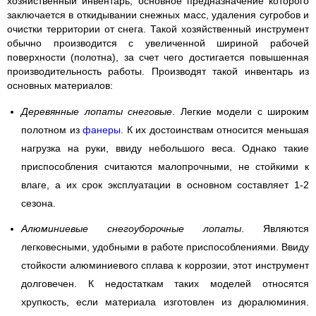
хозяйственный инвентарь, основное предназначение которого
заключается в откидывании снежных масс, удаления сугробов и
очистки территории от снега. Такой хозяйственный инструмент
обычно производится с увеличенной шириной рабочей
поверхности (полотна), за счет чего достигается повышенная
производительность работы. Производят такой инвентарь из
основных материалов:
Деревянные лопаты снеговые
. Легкие модели с широким
полотном из
фанеры
. К их достоинствам относится меньшая
нагрузка на руки, ввиду небольшого веса. Однако такие
приспособления считаются малопрочными, не стойкими к
влаге, а их срок эксплуатации в основном составляет 1-2
сезона.
Алюминиевые снегоуборочные лопаты
. Являются
легковесными, удобными в работе приспособлениями. Ввиду
стойкости алюминиевого сплава к коррозии, этот инструмент
долговечен. К недостаткам таких моделей относятся
хрупкость, если материала изготовлен из дюралюминия.