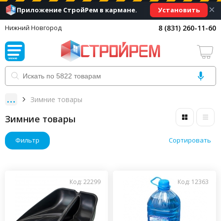
×
Установить
Приложение СтройРем в кармане.
8 (831) 260-11-60
Нижний Новгород
Зимние товары
Зимние товары
Фильтр
Сортировать
Код: 22299
Код: 12363