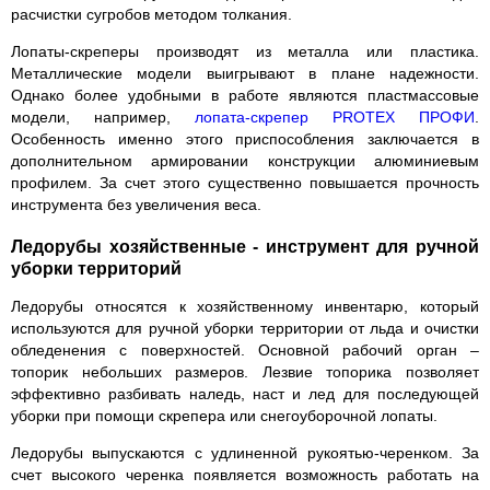
расчистки сугробов методом толкания.
Лопаты-скреперы производят из металла или пластика.
Металлические модели выигрывают в плане надежности.
Однако более удобными в работе являются пластмассовые
модели, например,
лопата-скрепер PROTEX ПРОФИ
.
Особенность именно этого приспособления заключается в
дополнительном армировании конструкции алюминиевым
профилем. За счет этого существенно повышается прочность
инструмента без увеличения веса.
Ледорубы хозяйственные - инструмент для ручной
уборки территорий
Ледорубы относятся к хозяйственному инвентарю, который
используются для ручной уборки территории от льда и очистки
обледенения с поверхностей. Основной рабочий орган –
топорик небольших размеров. Лезвие топорика позволяет
эффективно разбивать наледь, наст и лед для последующей
уборки при помощи скрепера или снегоуборочной лопаты.
Ледорубы выпускаются с удлиненной рукоятью-черенком. За
счет высокого черенка появляется возможность работать на