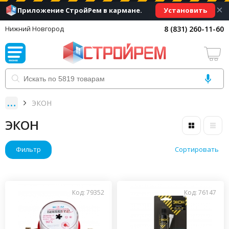
×
Установить
Приложение СтройРем в кармане.
8 (831) 260-11-60
Нижний Новгород
ЭКОН
ЭКОН
Фильтр
Сортировать
Код: 79352
Код: 76147