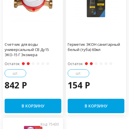
Счетчик для воды
Герметик ЭКОН санитарный
универсальный СВ Ду15
белый (туба) 60мл
ЭКО-15 Г Экомера
Остаток
Остаток
шт.
шт.
842 P
154 P
В КОРЗИНУ
В КОРЗИНУ
Код: 75430