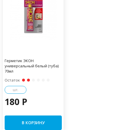
Герметик ЭКОН
универсальный белый (туба)
70мл
Остаток
шт.
180 P
В КОРЗИНУ