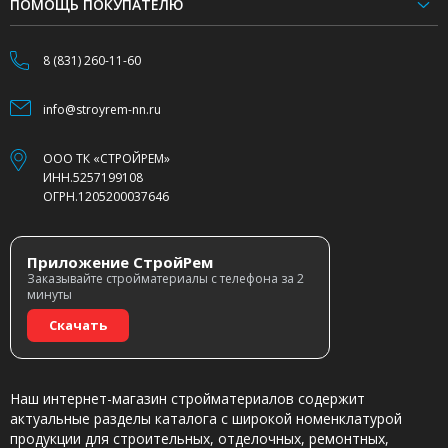
ПОМОЩЬ ПОКУПАТЕЛЮ
8 (831) 260-11-60
info@stroyrem-nn.ru
ООО ТК «СТРОЙРЕМ»
ИНН.5257199108
ОГРН.1205200037646
Приложение СтройРем
Заказывайте стройматериалы с телефона за 2
минуты
Скачать
Наш интернет-магазин стройматериалов содержит
актуальные разделы каталога с широкой номенклатурой
продукции для строительных, отделочных, ремонтных,