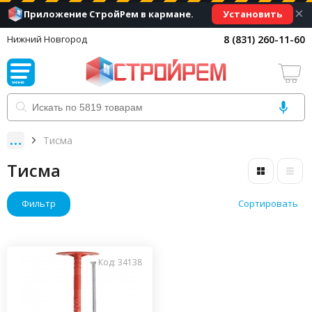
×
Установить
Приложение СтройРем в кармане.
8 (831) 260-11-60
Нижний Новгород
Тисма
Тисма
Фильтр
Сортировать
Код: 34138