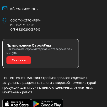
info@stroyrem-nn.ru
ООО ТК «СТРОЙРЕМ»
ИНН.5257199108
ОГРН.1205200037646
Приложение СтройРем
Заказывайте стройматериалы с телефона за 2
минуты
Скачать
Наш интернет-магазин стройматериалов содержит
актуальные разделы каталога с широкой номенклатурой
продукции для строительных, отделочных, ремонтных,
монтажных работ.