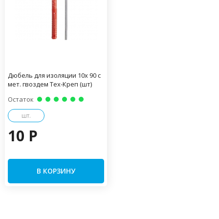
Дюбель для изоляции 10х 90 с
мет. гвоздем Тех-Креп (шт)
Остаток
шт.
10 P
В КОРЗИНУ