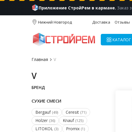
Приложение СтройРем в кармане.
Заказ з
Нижний Новгород
Доставка
Отзывы
КАТАЛОГ
Главная
V
V
БРЕНД
СУХИЕ СМЕСИ
Bergauf
Ceresit
(49)
(71)
Holzer
Knauf
(36)
(125)
LITOKOL
Promix
(3)
(1)