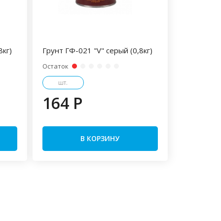
8кг)
Грунт ГФ-021 "V" серый (0,8кг)
Остаток
шт.
164 P
В КОРЗИНУ