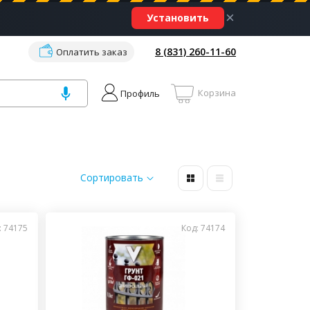
×
Установить
8 (831) 260-11-60
Оплатить заказ
Корзина
Профиль
Сортировать
: 74175
Код: 74174