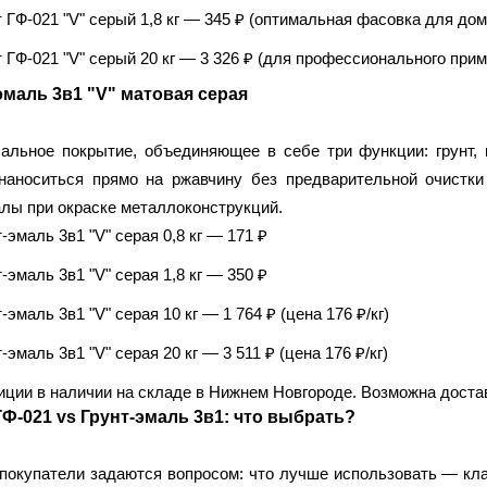
 ГФ-021 "V" серый 1,8 кг
— 345 ₽ (оптимальная фасовка для дом
 ГФ-021 "V" серый 20 кг
— 3 326 ₽ (для профессионального приме
эмаль 3в1 "V" матовая серая
альное покрытие, объединяющее в себе три функции: грунт,
наноситься прямо на ржавчину без предварительной очистки
лы при окраске металлоконструкций.
-эмаль 3в1 "V" серая 0,8 кг
— 171 ₽
-эмаль 3в1 "V" серая 1,8 кг
— 350 ₽
-эмаль 3в1 "V" серая 10 кг
— 1 764 ₽ (цена 176 ₽/кг)
-эмаль 3в1 "V" серая 20 кг
— 3 511 ₽ (цена 176 ₽/кг)
иции в наличии на складе в Нижнем Новгороде. Возможна достав
ГФ-021 vs Грунт-эмаль 3в1: что выбрать?
покупатели задаются вопросом: что лучше использовать — кла