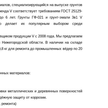
иалов, специализирующийся на выпуске грунтов
ренда V соответствует требованиям ГОСТ 25129-
о 6 лет. Грунты ГФ-021 и грунт-эмали 3в1 V
то делает их популярным выбором среди
щиком продукции V с 2008 года. Мы предлагаем
и Нижегородской области. В наличии на складе
,8 кг для ремонта до промышленных вёдер по 20
онных материалов:
овки металлических и деревянных поверхностей
дёжную защиту от коррозии.
 ремонта)