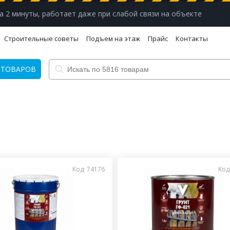
а 2 минуты, работает даже при слабой связи на объекте
Строительные советы
Подъем на этаж
Прайс
Контакты
 ТОВАРОВ
Код: 74176
Код