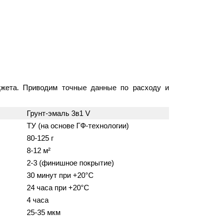
жета. Приводим точные данные по расходу и
Грунт-эмаль 3в1 V
ТУ (на основе ГФ-технологии)
80-125 г
8-12 м²
2-3 (финишное покрытие)
30 минут при +20°C
24 часа при +20°C
4 часа
25-35 мкм