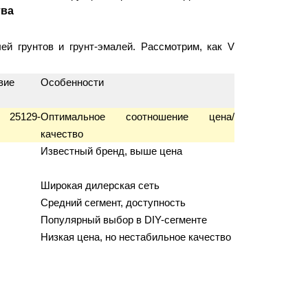
тва
й грунтов и грунт-эмалей. Рассмотрим, как V
вие
Особенности
25129-
Оптимальное соотношение цена/
качество
Известный бренд, выше цена
Широкая дилерская сеть
Средний сегмент, доступность
Популярный выбор в DIY-сегменте
Низкая цена, но нестабильное качество