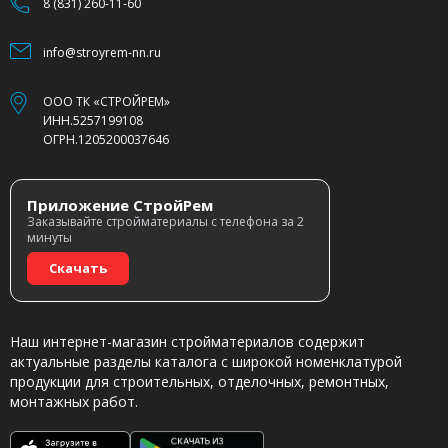
8 (831) 260-11-60
info@stroyrem-nn.ru
ООО ТК «СТРОЙРЕМ»
ИНН.5257199108
ОГРН.1205200037646
Приложение СтройРем
Заказывайте стройматериалы с телефона за 2
минуты
Скачать
Наш интернет-магазин стройматериалов содержит
актуальные разделы каталога с широкой номенклатурой
продукции для строительных, отделочных, ремонтных,
монтажных работ.