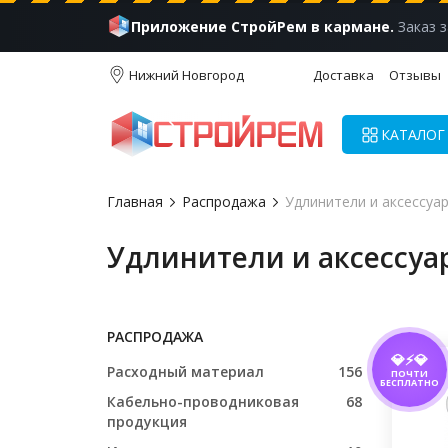
Приложение СтройРем в кармане.
Заказ з
Нижний Новгород
Доставка
Отзывы
КАТАЛОГ
Главная
Распродажа
Удлинители и аксессуа
Удлинители и аксессуа
РАСПРОДАЖА
💎⚡💎
Расходный материал
156
ПОЧТИ
БЕСПЛАТНО
Кабельно-проводниковая
68
продукция