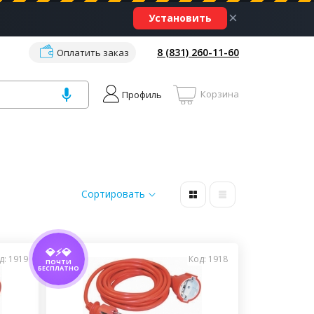
×
Установить
8 (831) 260-11-60
Оплатить заказ
Корзина
Профиль
Сортировать
💎⚡💎
д: 1919
Код: 1918
ПОЧТИ
БЕСПЛАТНО