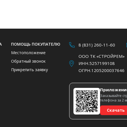
А
ПОМОЩЬ ПОКУПАТЕЛЮ
8 (831) 260-11-60
Местоположение
ООО ТК «СТРОЙРЕМ»
Обратный звонок
ИНН.5257199108
Прикрепить заявку
ОГРН.1205200037646
Приложени
Заказывайте ст
телефона за 2 
Скачать