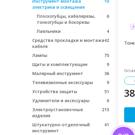
Инструмент монтажа
10
электрики и освещения
Плоскогубцы, кабелерезы,
6
тонкогубцы и бокорезы
⚡
Паяльники
4
Средства прокладки и монтажа
42
Тонк
кабеля
Лампы
75
Щиты и комплектующие
9
Оста
Малярный инструмент
36
Телевизионные аксессуары
9
38
Устройства защиты
51
Удлинители и аксессуары
6
Электроустановочные
215
изделия
Штукатурно-отделочный
41
инструмент