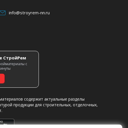
info@stroyrem-nn.ru
е СтройРем
ройматериалы с
минуты
материалов содержит актуальные разделы
атурой продукции для строительных, отделочных,
т.