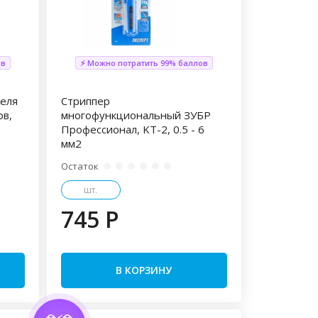
ов
⚡ Можно потратить 99% баллов
беля
Стриппер
ов,
многофункциональный ЗУБР
Профессионал, KT-2, 0.5 - 6
мм2
Остаток
шт.
745 P
В КОРЗИНУ