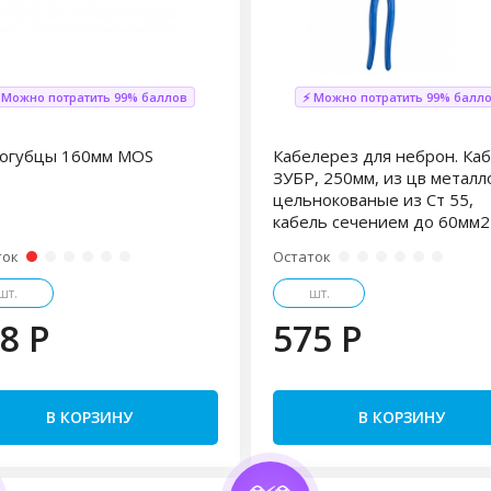
 Можно потратить 99% баллов
⚡ Можно потратить 99% балл
огубцы 160мм MOS
Кабелерез для неброн. Ка
ЗУБР, 250мм, из цв металл
цельнокованые из Ст 55,
кабель сечением до 60мм2
ток
Остаток
шт.
шт.
8 P
575 P
В КОРЗИНУ
В КОРЗИНУ