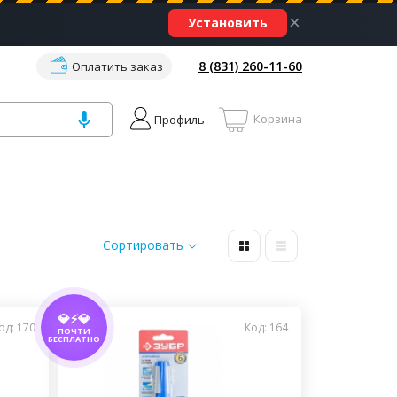
×
Установить
8 (831) 260-11-60
Оплатить заказ
Корзина
Профиль
Сортировать
💎⚡💎
од: 170
Код: 164
ПОЧТИ
БЕСПЛАТНО