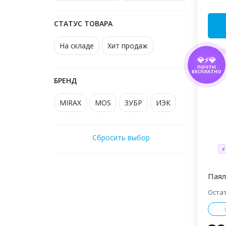
СТАТУС ТОВАРА
На складе
Хит продаж
💎⚡💎
ПОЧТИ
БЕСПЛАТНО
БРЕНД
MIRAX
MOS
ЗУБР
ИЭК
Сбросить выбор
⚡
Паял
Оста