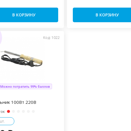
В КОРЗИНУ
В КОРЗИНУ
Код: 1022
 Можно потратить 99% баллов
ьник 100Вт 220В
ток
шт.