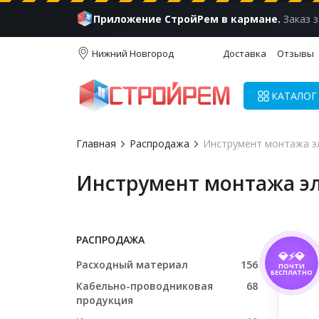
Приложение СтройРем в кармане.
Заказ з
Нижний Новгород
Доставка
Отзывы
КАТАЛОГ
Главная
Распродажа
Инструмент монтажа э
Инструмент монтажа э
РАСПРОДАЖА
💎⚡💎
Расходный материал
156
ПОЧТИ
БЕСПЛАТНО
Кабельно-проводниковая
68
продукция