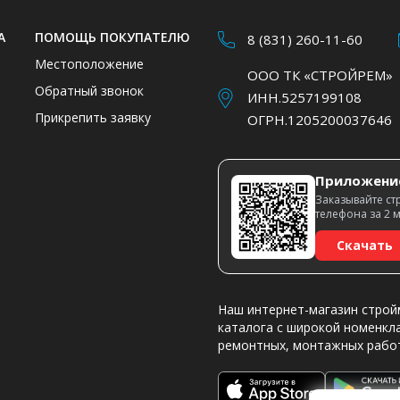
А
ПОМОЩЬ ПОКУПАТЕЛЮ
8 (831) 260-11-60
Местоположение
ООО ТК «СТРОЙРЕМ»
Обратный звонок
ИНН.5257199108
Прикрепить заявку
ОГРН.1205200037646
Приложени
Заказывайте ст
телефона за 2 
Скачать
Наш интернет-магазин строй
каталога с широкой номенкл
ремонтных, монтажных рабо