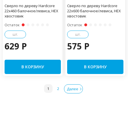
Сверло по дереву Hardcore
Сверло по дереву Hardcore
22х460 балочное/левиса, HEX
22х600 балочное/левиса, HEX
хвостовик
хвостовик
Остаток
Остаток
шт.
шт.
629 P
575 P
В КОРЗИНУ
В КОРЗИНУ
1
2
Далее