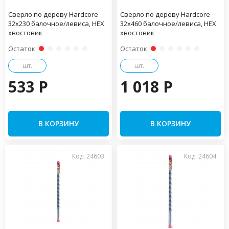
Сверло по дереву Hardcore
Сверло по дереву Hardcore
32х230 балочное/левиса, HEX
32х460 балочное/левиса, HEX
хвостовик
хвостовик
Остаток
Остаток
шт.
шт.
533 P
1 018 P
В КОРЗИНУ
В КОРЗИНУ
Код: 24603
Код: 24604