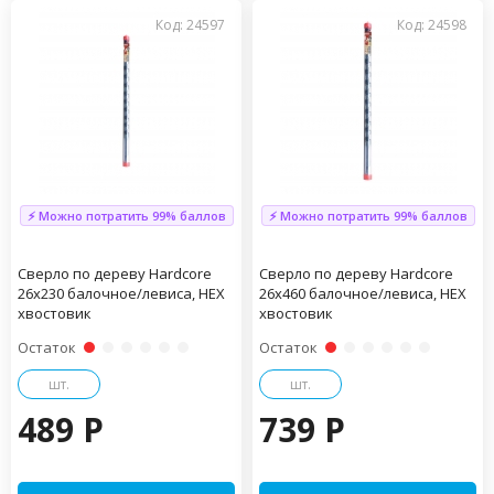
Код: 24597
Код: 24598
⚡ Можно потратить 99% баллов
⚡ Можно потратить 99% баллов
Сверло по дереву Hardcore
Сверло по дереву Hardcore
26х230 балочное/левиса, HEX
26х460 балочное/левиса, HEX
хвостовик
хвостовик
Остаток
Остаток
шт.
шт.
489 P
739 P