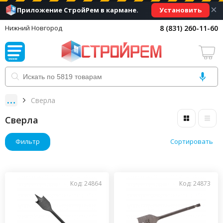
×
Установить
Приложение СтройРем в кармане.
8 (831) 260-11-60
Нижний Новгород
Сверла
Сверла
Фильтр
Сортировать
Код: 24864
Код: 24873