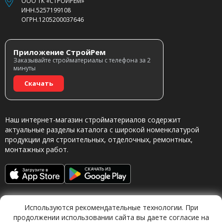
ООО ТК «СТРОЙРЕМ»
ИНН.5257199108
ОГРН.1205200037646
Приложение СтройРем
Заказывайте стройматериалы с телефона за 2
минуты
Скачать
Наш интернет-магазин стройматериалов содержит
актуальные разделы каталога с широкой номенклатурой
продукции для строительных, отделочных, ремонтных,
монтажных работ.
Используются рекомендательные технологии. При
продолжении использовании сайта вы даете согласие на