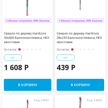
⚡ Можно потратить 99% баллов
⚡ Можно потратить 99% баллов
Сверло по дереву Hardcore
Сверло по дереву Hardcore
30х600 балочное/левиса, HEX
28х230 балочное/левиса, HEX
хвостовик
хвостовик
Остаток
Остаток
шт.
шт.
1 608 P
439 P
В КОРЗИНУ
В КОРЗИНУ
Код: 24601
Код: 24602