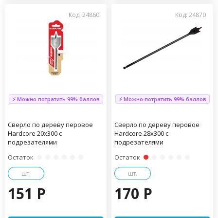
Код: 24860
Код: 24870
⚡ Можно потратить 99% баллов
⚡ Можно потратить 99% баллов
Сверло по дереву перовое
Сверло по дереву перовое
Hardcore 20х300 с
Hardcore 28х300 с
подрезателями
подрезателями
Остаток
Остаток
шт.
шт.
151 P
170 P