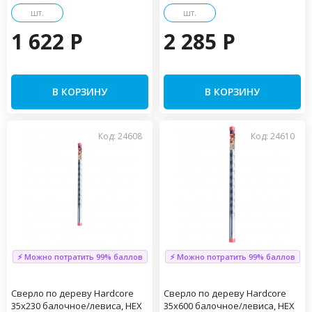
шт.
шт.
1 622 P
2 285 P
В КОРЗИНУ
В КОРЗИНУ
Код: 24608
Код: 24610
⚡ Можно потратить 99% баллов
⚡ Можно потратить 99% баллов
Сверло по дереву Hardcore
Сверло по дереву Hardcore
35х230 балочное/левиса, HEX
35х600 балочное/левиса, HEX