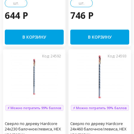
шт.
шт.
644 P
746 P
В КОРЗИНУ
В КОРЗИНУ
Код: 24592
Код: 24593
⚡ Можно потратить 99% баллов
⚡ Можно потратить 99% баллов
Сверло по дереву Hardcore
Сверло по дереву Hardcore
24х230 балочное/левиса, HEX
24х460 балочное/левиса, HEX