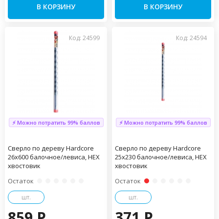
В КОРЗИНУ
В КОРЗИНУ
Код: 24599
Код: 24594
⚡ Можно потратить 99% баллов
⚡ Можно потратить 99% баллов
Сверло по дереву Hardcore
Сверло по дереву Hardcore
26х600 балочное/левиса, HEX
25х230 балочное/левиса, HEX
хвостовик
хвостовик
Остаток
Остаток
шт.
шт.
859 P
371 P