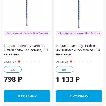
⚡ Можно потратить 99% баллов
⚡ Можно потратить 99% баллов
Сверло по дереву Hardcore
Сверло по дереву Hardcore
28х460 балочное/левиса, HEX
28х600 балочное/левиса, HEX
хвостовик
хвостовик
Остаток
Остаток
шт.
шт.
798 P
1 133 P
В КОРЗИНУ
В КОРЗИНУ