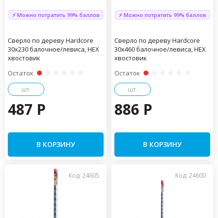
⚡ Можно потратить 99% баллов
⚡ Можно потратить 99% баллов
Сверло по дереву Hardcore
Сверло по дереву Hardcore
30х230 балочное/левиса, HEX
30х460 балочное/левиса, HEX
хвостовик
хвостовик
Остаток
Остаток
шт.
шт.
487 P
886 P
В КОРЗИНУ
В КОРЗИНУ
Код: 24605
Код: 24600