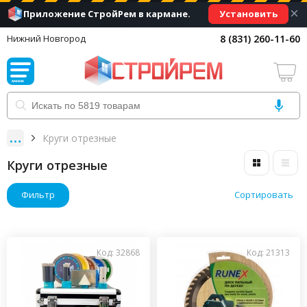
×
Установить
Приложение СтройРем в кармане.
8 (831) 260-11-60
Нижний Новгород
Круги отрезные
Круги отрезные
Фильтр
Сортировать
Код: 32868
Код: 21313