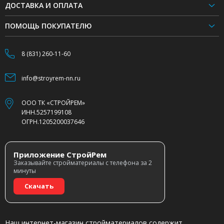
ДОСТАВКА И ОПЛАТА
ПОМОЩЬ ПОКУПАТЕЛЮ
8 (831) 260-11-60
info@stroyrem-nn.ru
ООО ТК «СТРОЙРЕМ»
ИНН.5257199108
ОГРН.1205200037646
Приложение СтройРем
Заказывайте стройматериалы с телефона за 2
минуты
Скачать
Наш интернет-магазин стройматериалов содержит