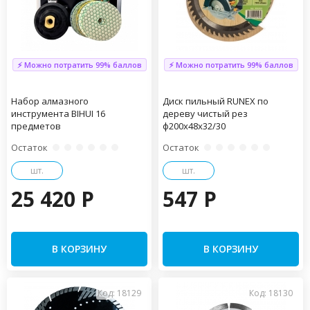
⚡ Можно потратить 99% баллов
⚡ Можно потратить 99% баллов
Набор алмазного
Диск пильный RUNEX по
инструмента BIHUI 16
дереву чистый рез
предметов
ф200х48х32/30
Остаток
Остаток
шт.
шт.
25 420 P
547 P
В КОРЗИНУ
В КОРЗИНУ
Код: 18129
Код: 18130