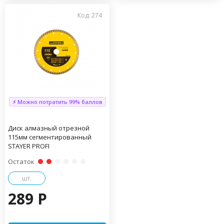
Код: 274
⚡ Можно потратить 99% баллов
Диск алмазный отрезной
115мм сегментированный
STAYER PROFI
Остаток
шт.
289 P