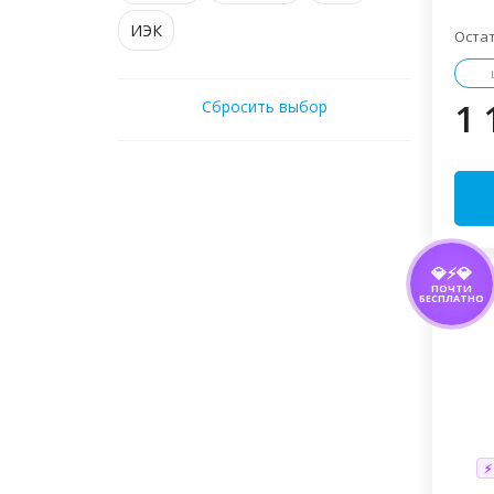
ИЭК
Оста
1 
Сбросить выбор
💎⚡💎
ПОЧТИ
БЕСПЛАТНО
⚡