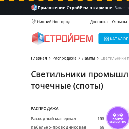
Приложение СтройРем в кармане.
Заказ з
Нижний Новгород
Доставка
Отзывы
КАТАЛОГ
Главная
Распродажа
Лампы
Светильники 
Светильники промышле
точечные (споты)
РАСПРОДАЖА
💎⚡💎
Расходный материал
155
ПОЧТИ
БЕСПЛАТНО
Кабельно-проводниковая
68