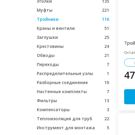
Уголки
135
Муфты
221
Тройники
116
Краны и вентили
51
Заглушки
25
Трой
Крестовины
24
Оста
Обводы
21
Переходы
7
47
Распределительные узлы
1
Разборные соединения
10
Настенные комплекты
7
Фильтры
13
Компенсаторы
3
Теплоизоляция для труб
22
Инструмент для монтажа
5