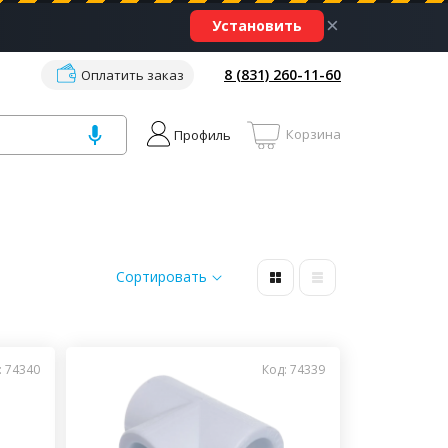
×
Установить
8 (831) 260-11-60
Оплатить заказ
Корзина
Профиль
Сортировать
: 74340
Код: 74339