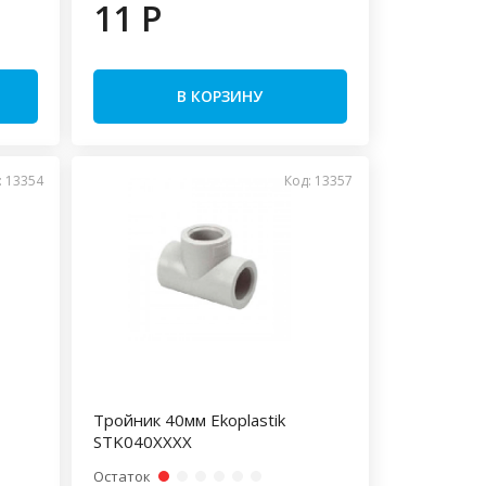
11 P
В КОРЗИНУ
: 13354
Код: 13357
Тройник 40мм Ekoplastik
STK040XXXX
Остаток