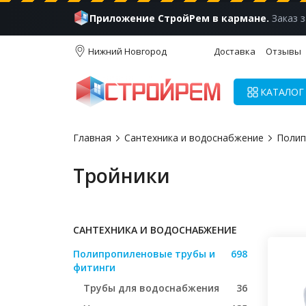
Приложение СтройРем в кармане.
Заказ з
Нижний Новгород
Доставка
Отзывы
КАТАЛОГ
Главная
Сантехника и водоснабжение
Полип
Тройники
САНТЕХНИКА И ВОДОСНАБЖЕНИЕ
Полипропиленовые трубы и
698
фитинги
Трубы для водоснабжения
36