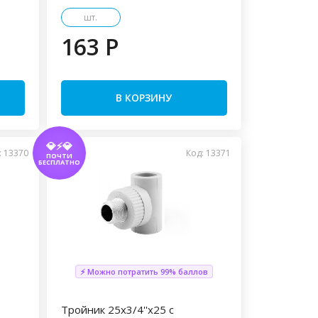
шт.
163 P
В КОРЗИНУ
💎⚡💎
: 13370
Код: 13371
ПОЧТИ
БЕСПЛАТНО
⚡ Можно потратить 99% баллов
Тройник 25x3/4''x25 с