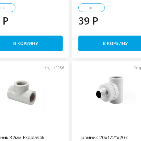
шт.
шт.
 P
39 P
В КОРЗИНУ
В КОРЗИНУ
Код: 13356
Код
ник 32мм Ekoplastik
Тройник 20x1/2''x20 с