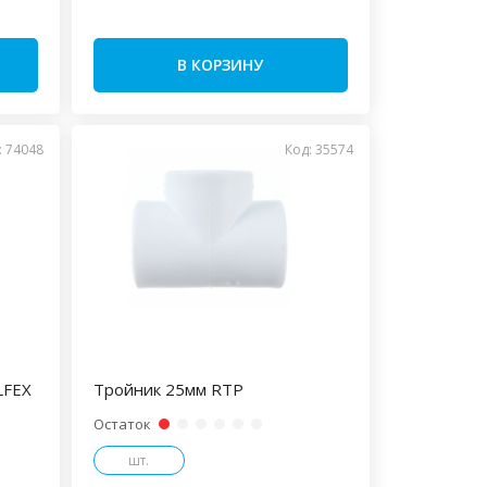
В КОРЗИНУ
: 74048
Код: 35574
LFEX
Тройник 25мм RTP
Остаток
шт.