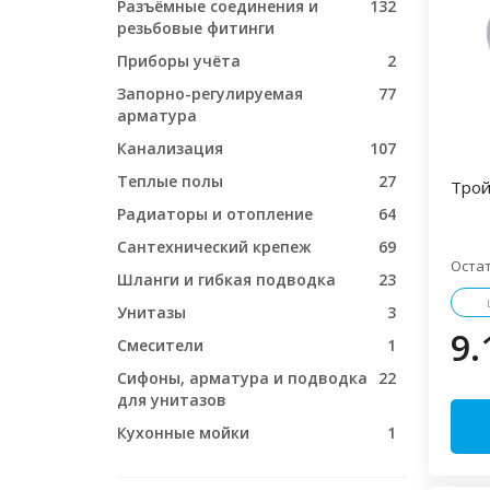
Разъёмные соединения и
132
резьбовые фитинги
Приборы учёта
2
Запорно-регулируемая
77
арматура
Канализация
107
Теплые полы
27
Трой
Радиаторы и отопление
64
Сантехнический крепеж
69
Оста
Шланги и гибкая подводка
23
Унитазы
3
9.
Смесители
1
Сифоны, арматура и подводка
22
для унитазов
Кухонные мойки
1