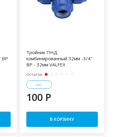
Тройник ПНД
" ВР
комбинированный 32мм -3/4"
ВР - 32мм VALFEX
Остаток
шт.
100 P
В КОРЗИНУ