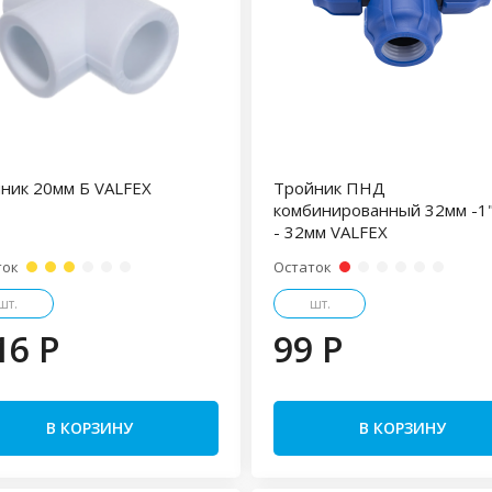
ник 20мм Б VALFEX
Тройник ПНД
комбинированный 32мм -1
- 32мм VALFEX
ток
Остаток
шт.
шт.
16 P
99 P
В КОРЗИНУ
В КОРЗИНУ