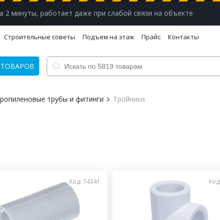
а 2 минуты, работает даже при слабой связи на объекте
Строительные советы
Подъем на этаж
Прайс
Контакты
 ТОВАРОВ
ропиленовые трубы и фитинги
Тройники
Код: 74341
Код