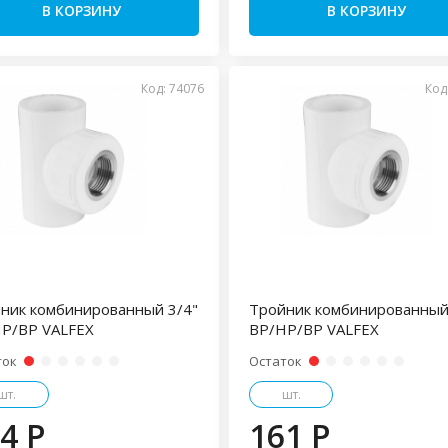
В КОРЗИНУ
В КОРЗИНУ
Код: 74076
Код
ник комбинированный 3/4"
Тройник комбинированный
Р/ВР VALFEX
ВР/НР/ВР VALFEX
ток
Остаток
шт.
шт.
4 P
161 P