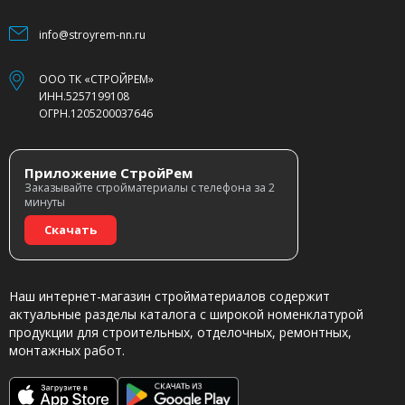
info@stroyrem-nn.ru
ООО ТК «СТРОЙРЕМ»
ИНН.5257199108
ОГРН.1205200037646
Приложение СтройРем
Заказывайте стройматериалы с телефона за 2
минуты
Скачать
Наш интернет-магазин стройматериалов содержит
актуальные разделы каталога с широкой номенклатурой
продукции для строительных, отделочных, ремонтных,
монтажных работ.