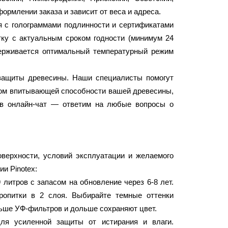
ормлении заказа и зависит от веса и адреса.
ся с голограммами подлинности и сертификатами
тку с актуальным сроком годности (минимум 24
ерживается оптимальный температурный режим
защиты древесины. Наши специалисты помогут
том впитывающей способности вашей древесины,
 в онлайн-чат — ответим на любые вопросы о
верхности, условий эксплуатации и желаемого
и Pinotex:
 литров с запасом на обновление через 6-8 лет.
ропитки в 2 слоя. Выбирайте темные оттенки
льше УФ-фильтров и дольше сохраняют цвет.
для усиленной защиты от истирания и влаги.