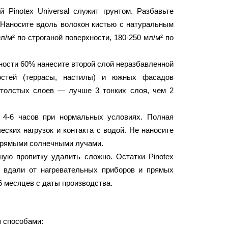
Pinotex Universal служит грунтом. Разбавьте
 Наносите вдоль волокон кистью с натуральным
/м² по строганой поверхности, 180-250 мл/м² по
ности 60% нанесите второй слой неразбавленной
остей (террасы, настилы) и южных фасадов
е толстых слоев — лучше 3 тонких слоя, чем 2
4-6 часов при нормальных условиях. Полная
еских нагрузок и контакта с водой. Не наносите
 прямыми солнечными лучами.
ую пропитку удалить сложно. Остатки Pinotex
C вдали от нагревательных приборов и прямых
6 месяцев с даты производства.
я способами: