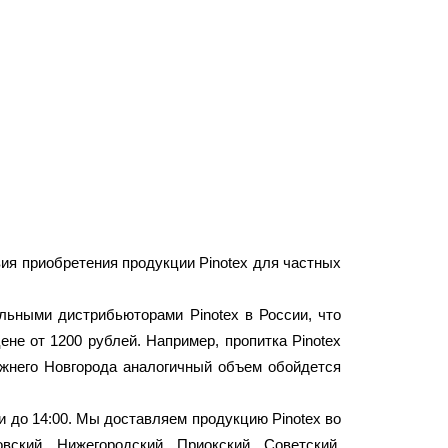
ия приобретения продукции Pinotex для частных
ьными дистрибьюторами Pinotex в России, что
ене от 1200 рублей. Например, пропитка Pinotex
Нижнего Новгорода аналогичный объем обойдется
и до 14:00. Мы доставляем продукцию Pinotex во
вский, Нижегородский, Приокский, Советский,