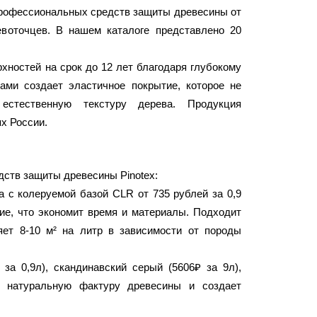
 профессиональных средств защиты древесины от
евоточцев. В нашем каталоге представлено 20
хностей на срок до 12 лет благодаря глубокому
ми создает эластичное покрытие, которое не
естественную текстуру дерева. Продукция
х России.
дств защиты древесины Pinotex:
 с колеруемой базой CLR от 735 рублей за 0,9
ие, что экономит время и материалы. Подходит
яет 8-10 м² на литр в зависимости от породы
за 0,9л), скандинавский серый (5606₽ за 9л),
ет натуральную фактуру древесины и создает