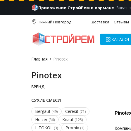
Приложение СтройРем в кармане.
Заказ з
Нижний Новгород
Доставка
Отзывы
КАТАЛОГ
Главная
Pinotex
Pinotex
БРЕНД
СУХИЕ СМЕСИ
Bergauf
Ceresit
(49)
(71)
Pinote
Holzer
Knauf
(36)
(125)
LITOKOL
Promix
(3)
(1)
Компан