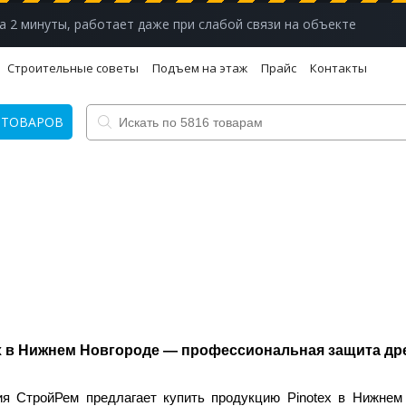
а 2 минуты, работает даже при слабой связи на объекте
Строительные советы
Подъем на этаж
Прайс
Контакты
 ТОВАРОВ
x в Нижнем Новгороде — профессиональная защита д
ия СтройРем предлагает купить продукцию
Pinotex
в Нижнем 