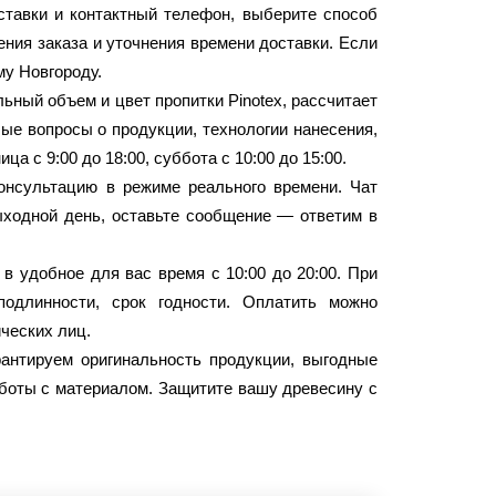
ставки и контактный телефон, выберите способ
ния заказа и уточнения времени доставки. Если
му Новгороду.
ьный объем и цвет пропитки Pinotex, рассчитает
ые вопросы о продукции, технологии нанесения,
 с 9:00 до 18:00, суббота с 10:00 до 15:00.
онсультацию в режиме реального времени. Чат
ыходной день, оставьте сообщение — ответим в
 удобное для вас время с 10:00 до 20:00. При
подлинности, срок годности. Оплатить можно
ических лиц.
антируем оригинальность продукции, выгодные
боты с материалом. Защитите вашу древесину с