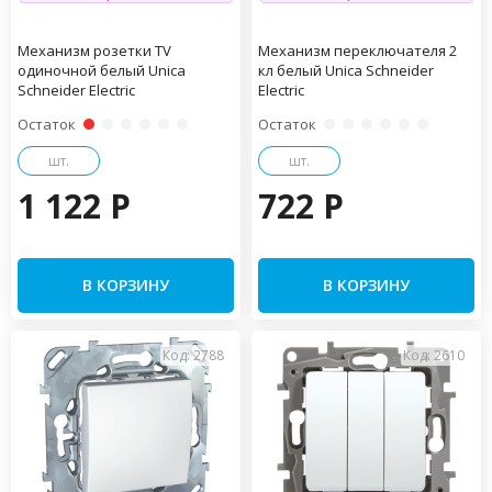
Механизм розетки TV
Механизм переключателя 2
одиночной белый Unica
кл белый Unica Schneider
Schneider Electric
Electric
Остаток
Остаток
шт.
шт.
1 122 P
722 P
В КОРЗИНУ
В КОРЗИНУ
Код: 2788
Код: 2610