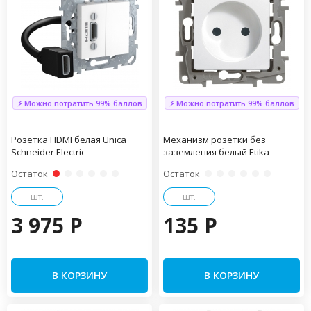
⚡ Можно потратить 99% баллов
⚡ Можно потратить 99% баллов
Розетка HDMI белая Unica
Механизм розетки без
Schneider Electric
заземления белый Etika
Остаток
Остаток
шт.
шт.
3 975 P
135 P
В КОРЗИНУ
В КОРЗИНУ