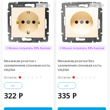
Код: 2884
Код: 2878
⚡ Можно потратить 99% баллов
⚡ Можно потратить 99% баллов
Механизм розетки с
Механизм розетки без
заземлением слоновая кость
заземления слоновая кость
VALENA
VALENA
Остаток
Остаток
шт.
шт.
322 P
335 P