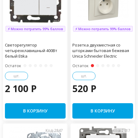
⚡ Можно потратить 99% баллов
⚡ Можно потратить 99% баллов
Светорегулятор
Розетка двухместная со
четырехклавишный 400Вт
шторками бытовая бежевая
белый Etika
Unica Schneider Electric
Остаток
Остаток
шт.
шт.
2 100 P
520 P
В КОРЗИНУ
В КОРЗИНУ
Код: 2847
Код: 2617