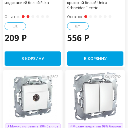
индикацией белый Etika
крышкой белый Unica
Schneider Electric
Остаток
Остаток
шт.
шт.
209 P
556 P
В КОРЗИНУ
В КОРЗИНУ
Код: 2802
Код: 2792
⚡ Можно потратить 99% баллов
⚡ Можно потратить 99% баллов