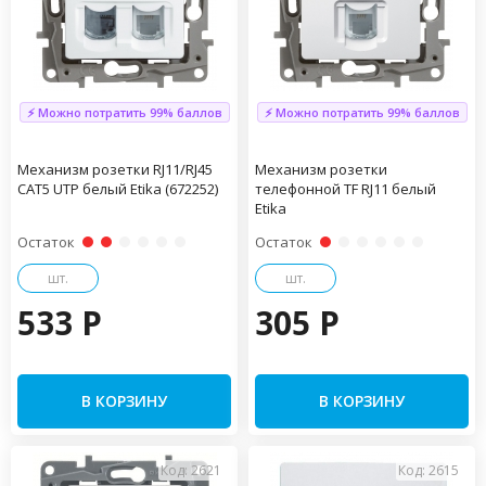
⚡ Можно потратить 99% баллов
⚡ Можно потратить 99% баллов
Механизм розетки RJ11/RJ45
Механизм розетки
CAT5 UTP белый Etika (672252)
телефонной TF RJ11 белый
Etika
Остаток
Остаток
шт.
шт.
533 P
305 P
В КОРЗИНУ
В КОРЗИНУ
Код: 2621
Код: 2615