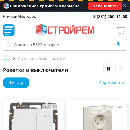
×
Установить
Приложение СтройРем в кармане.
8 (831) 260-11-60
Нижний Новгород
Розетки и выключатели
Розетки и выключатели
Фильтр
Сортировать
Код: 2671
Код: 2845