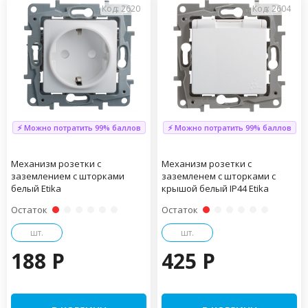
Код: 2620
Код: 2604
⚡ Можно потратить 99% баллов
⚡ Можно потратить 99% баллов
Механизм розетки с
Механизм розетки с
заземлением с шторками
заземленем с шторками с
белый Etika
крышой белый IP44 Etika
Остаток
Остаток
шт.
шт.
188 P
425 P