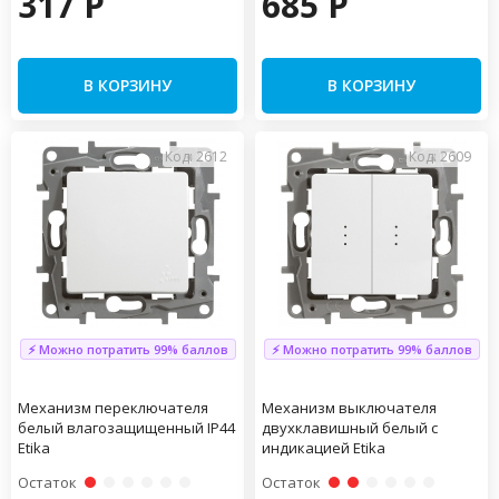
317 P
685 P
В КОРЗИНУ
В КОРЗИНУ
Код: 2612
Код: 2609
⚡ Можно потратить 99% баллов
⚡ Можно потратить 99% баллов
Механизм переключателя
Механизм выключателя
белый влагозащищенный IP44
двухклавишный белый с
Etika
индикацией Etika
Остаток
Остаток