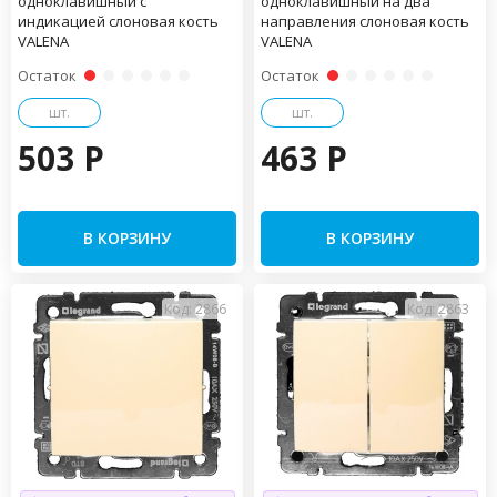
одноклавишный с
одноклавишный на два
индикацией слоновая кость
направления слоновая кость
VALENA
VALENA
Остаток
Остаток
шт.
шт.
503 P
463 P
В КОРЗИНУ
В КОРЗИНУ
Код: 2866
Код: 2863