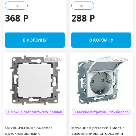
шт.
шт.
368 P
288 P
В КОРЗИНУ
В КОРЗИНУ
Код: 2607
Код: 2798
⚡ Можно потратить 99% баллов
⚡ Можно потратить 99% баллов
Механизм выключателя
Механизм розетки 1 мест с
одноклавишный с
заземлением, шторками и