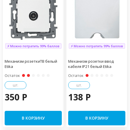
⚡ Можно потратить 99% баллов
⚡ Можно потратить 99% баллов
Механизм розеткиТВ белый
Механизм розетки ввод
Etika
кабеля IP21 белый Etika
Остаток
Остаток
шт.
шт.
350 P
138 P
В КОРЗИНУ
В КОРЗИНУ