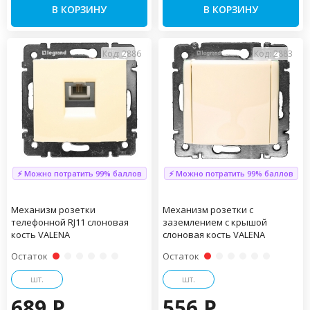
В КОРЗИНУ
В КОРЗИНУ
Код: 2886
Код: 2883
⚡ Можно потратить 99% баллов
⚡ Можно потратить 99% баллов
Механизм розетки
Механизм розетки с
телефонной RJ11 слоновая
заземлением с крышой
кость VALENA
слоновая кость VALENA
Остаток
Остаток
шт.
шт.
689 P
556 P