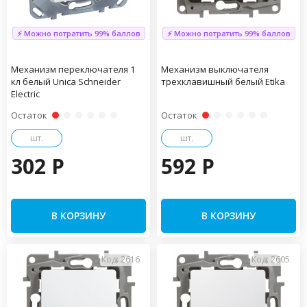
⚡ Можно потратить 99% баллов
⚡ Можно потратить 99% баллов
Механизм переключателя 1
Механизм выключателя
кл белый Unica Schneider
трехклавишный белый Etika
Electric
Остаток
Остаток
шт.
шт.
302 P
592 P
В КОРЗИНУ
В КОРЗИНУ
Код: 2616
Код: 2605