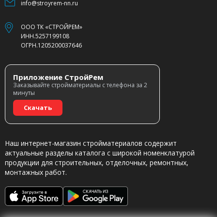
info@stroyrem-nn.ru
ООО ТК «СТРОЙРЕМ»
ИНН.5257199108
ОГРН.1205200037646
Приложение СтройРем
Заказывайте стройматериалы с телефона за 2
минуты
Скачать
Наш интернет-магазин стройматериалов содержит
актуальные разделы каталога с широкой номенклатурой
продукции для строительных, отделочных, ремонтных,
монтажных работ.