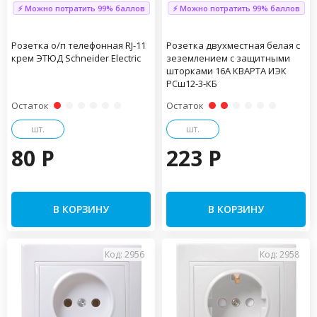
⚡ Можно потратить 99% баллов
⚡ Можно потратить 99% баллов
Розетка о/п телефонная RJ-11
Розетка двухместная белая с
крем ЭТЮД Schneider Electric
зеземлением с защитными
шторками 16А КВАРТА ИЭК
РСш12-3-КБ
Остаток
Остаток
шт.
шт.
80 P
223 P
В КОРЗИНУ
В КОРЗИНУ
Код: 2956
Код: 2958