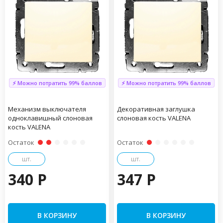
⚡ Можно потратить 99% баллов
⚡ Можно потратить 99% баллов
Механизм выключателя
Декоративная заглушка
одноклавишный слоновая
слоновая кость VALENA
кость VALENA
Остаток
Остаток
шт.
шт.
340 P
347 P
В КОРЗИНУ
В КОРЗИНУ