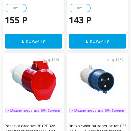
шт.
шт.
155 P
143 P
В КОРЗИНУ
В КОРЗИНУ
Код: 1761
Код: 1752
⚡ Можно потратить 99% баллов
⚡ Можно потратить 99% баллов
Розетка силовая 3Р+РЕ 32А
Вилка силовая переносная 023