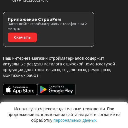
ОГРН.1205200037646
Приложение СтройРем
Заказывайте стройматериалы с телефона за 2
минуты
Скачать
Наш интернет-магазин стройматериалов содержит
актуальные разделы каталога с широкой номенклатурой
продукции для строительных, отделочных, ремонтных,
монтажных работ.
Используются рекомендательные технологии. При
продолжении использовании сайта вы даете согласие на
обработку
персональных данных
.
Обращаясь в наш магазин, вы даете согласие на
обработку персональных данных.