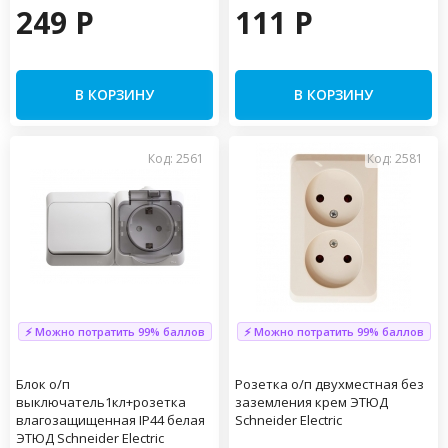
249 P
111 P
В КОРЗИНУ
В КОРЗИНУ
Код: 2561
Код: 2581
⚡ Можно потратить 99% баллов
⚡ Можно потратить 99% баллов
Блок о/п
Розетка о/п двухместная без
выключатель1кл+розетка
заземления крем ЭТЮД
влагозащищенная IP44 белая
Schneider Electric
ЭТЮД Schneider Electric