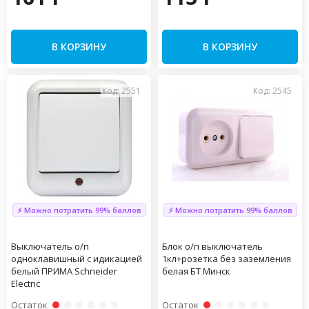
В КОРЗИНУ
В КОРЗИНУ
Код: 2551
Код: 2545
⚡ Можно потратить 99% баллов
⚡ Можно потратить 99% баллов
Выключатель о/п
Блок о/п выключатель
одноклавишный с идикацией
1кл+розетка без заземления
белый ПРИМА Schneider
белая БТ Минск
Electric
Остаток
Остаток