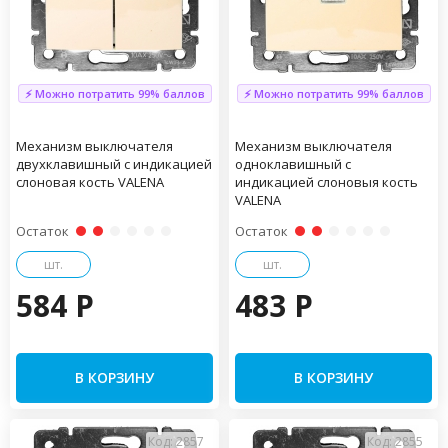
⚡ Можно потратить 99% баллов
⚡ Можно потратить 99% баллов
Механизм выключателя
Механизм выключателя
двухклавишный с индикацией
одноклавишный с
слоновая кость VALENA
индикацией слоновыя кость
VALENA
Остаток
Остаток
шт.
шт.
584 P
483 P
В КОРЗИНУ
В КОРЗИНУ
Код: 2857
Код: 2855