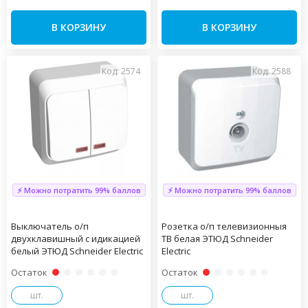
В КОРЗИНУ
В КОРЗИНУ
Код: 2574
Код: 2588
⚡ Можно потратить 99% баллов
⚡ Можно потратить 99% баллов
Выключатель о/п
Розетка о/п телевизионныя
двухклавишный с идикацией
TВ белая ЭТЮД Schneider
белый ЭТЮД Schneider Electric
Electric
Остаток
Остаток
шт.
шт.