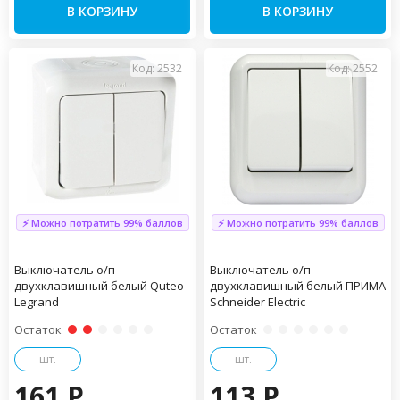
В КОРЗИНУ
В КОРЗИНУ
Код: 2532
Код: 2552
⚡ Можно потратить 99% баллов
⚡ Можно потратить 99% баллов
Выключатель о/п
Выключатель о/п
двухклавишный белый Quteo
двухклавишный белый ПРИМА
Legrand
Schneider Electric
Остаток
Остаток
шт.
шт.
161 P
113 P