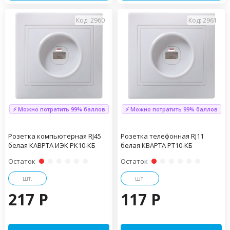
Код: 2960
Код: 2961
⚡ Можно потратить 99% баллов
⚡ Можно потратить 99% баллов
Розетка компьютерная RJ45
Розетка телефонная RJ11
белая КАВРТА ИЭК РК10-КБ
белая КВАРТА РТ10-КБ
Остаток
Остаток
шт.
шт.
217 P
117 P