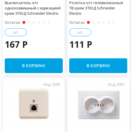
Выключатель о/п
Розетка о/п телевизионныя
одноклавишный с идикацией
TВ крем ЭТЮД Schneider
крем ЭТЮД Schneider Electric
Electric
Остаток
Остаток
шт.
шт.
167 P
111 P
В КОРЗИНУ
В КОРЗИНУ
Код: 2595
Код: 2952