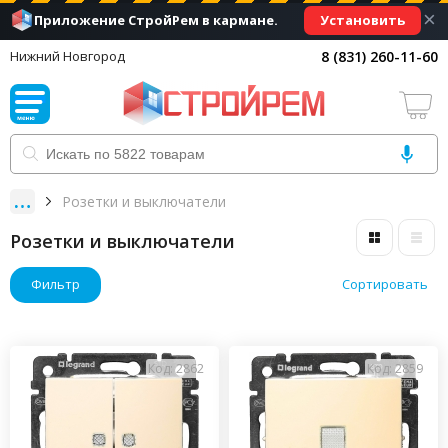
×
Установить
Приложение СтройРем в кармане.
8 (831) 260-11-60
Нижний Новгород
Розетки и выключатели
Розетки и выключатели
Фильтр
Сортировать
Код: 2862
Код: 2859