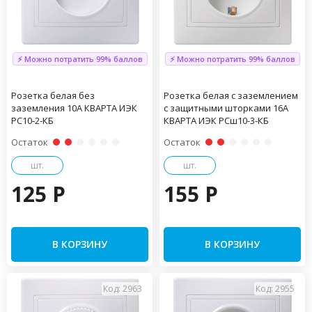
⚡ Можно потратить 99% баллов
⚡ Можно потратить 99% баллов
Розетка белая без
Розетка белая с заземлением
заземления 10А КВАРТА ИЭК
с защитными шторками 16А
РС10-2-КБ
КВАРТА ИЭК РСш10-3-КБ
Остаток
Остаток
шт.
шт.
125 P
155 P
В КОРЗИНУ
В КОРЗИНУ
Код: 2963
Код: 2955